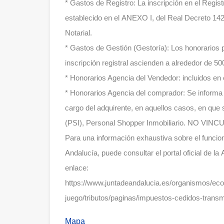
* Gastos de Registro: La inscripción en el Regist
establecido en el ANEXO I, del Real Decreto 142
Notarial.
* Gastos de Gestión (Gestoría): Los honorarios po
inscripción registral ascienden a alrededor de 500
* Honorarios Agencia del Vendedor: incluidos en 
* Honorarios Agencia del comprador: Se informa 
cargo del adquirente, en aquellos casos, en que
(PSI), Personal Shopper Inmobiliario. NO 
Para una información exhaustiva sobre el funcion
Andalucía, puede consultar el portal oficial de la
enlace:
https://www.juntadeandalucia.es/organismos/ec
juego/tributos/paginas/impuestos-cedidos-transm
Mapa