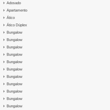
Adosado
Apartamento
Ático
Ático Dúplex
Bungalow
Bungalow
Bungalow
Bungalow
Bungalow
Bungalow
Bungalow
Bungalow
Bungalow
Bungalow
Bungalow