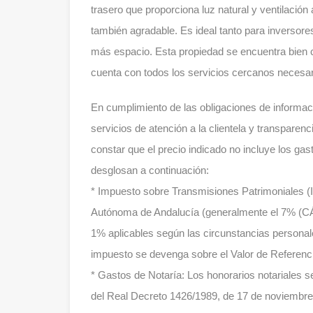
trasero que proporciona luz natural y ventilación a
también agradable. Es ideal tanto para inversore
más espacio. Esta propiedad se encuentra bien c
cuenta con todos los servicios cercanos necesarios
En cumplimiento de las obligaciones de informac
servicios de atención a la clientela y transparen
constar que el precio indicado no incluye los gas
desglosan a continuación:
* Impuesto sobre Transmisiones Patrimoniales (IT
Autónoma de Andalucía (generalmente el 7% (CÁL
1% aplicables según las circunstancias personale
impuesto se devenga sobre el Valor de Referencia
* Gastos de Notaría: Los honorarios notariales se
del Real Decreto 1426/1989, de 17 de noviembre, 