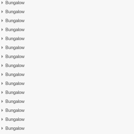
Bungalow
Bungalow
Bungalow
Bungalow
Bungalow
Bungalow
Bungalow
Bungalow
Bungalow
Bungalow
Bungalow
Bungalow
Bungalow
Bungalow
Bungalow