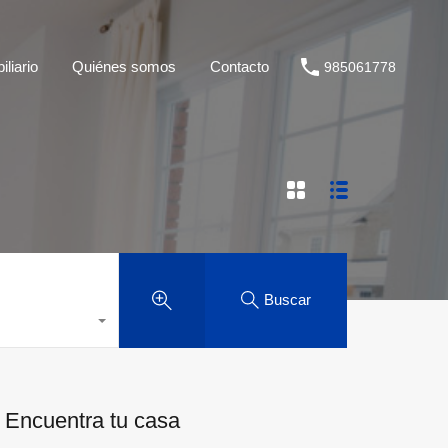
liario
Quiénes somos
Contacto
985061778
Buscar
Encuentra tu casa