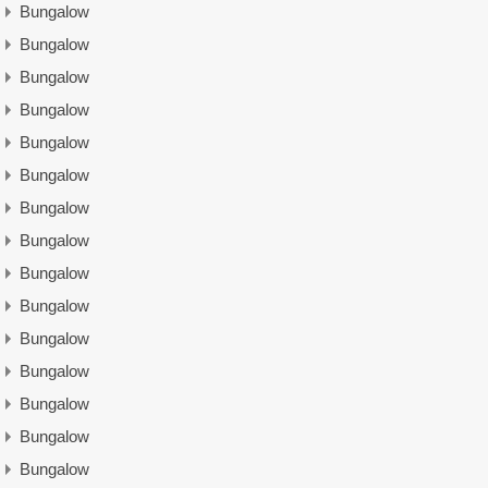
Bungalow
Bungalow
Bungalow
Bungalow
Bungalow
Bungalow
Bungalow
Bungalow
Bungalow
Bungalow
Bungalow
Bungalow
Bungalow
Bungalow
Bungalow