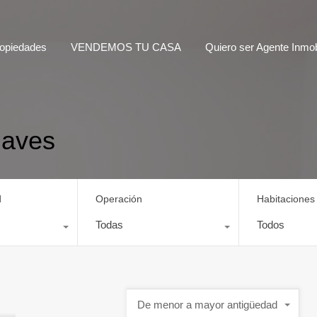
opiedades
VENDEMOS TU CASA
Quiero ser Agente Inmobi
naves
d
Operación
Habitaciones
Todas
Todos
De menor a mayor antigüedad