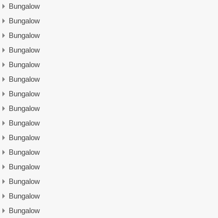
Bungalow
Bungalow
Bungalow
Bungalow
Bungalow
Bungalow
Bungalow
Bungalow
Bungalow
Bungalow
Bungalow
Bungalow
Bungalow
Bungalow
Bungalow