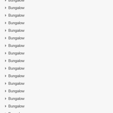
Bungalow
Bungalow
Bungalow
Bungalow
Bungalow
Bungalow
Bungalow
Bungalow
Bungalow
Bungalow
Bungalow
Bungalow
Bungalow
Bungalow
Bungalow