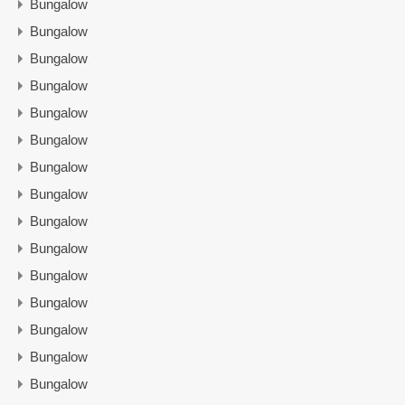
Bungalow
Bungalow
Bungalow
Bungalow
Bungalow
Bungalow
Bungalow
Bungalow
Bungalow
Bungalow
Bungalow
Bungalow
Bungalow
Bungalow
Bungalow