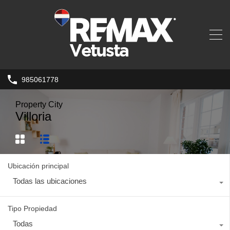
985061778
Property City
Villoria
Ubicación principal
Todas las ubicaciones
Tipo Propiedad
Todas