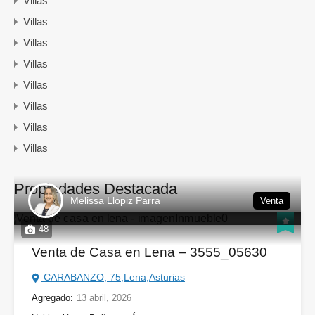
Villas
Villas
Villas
Villas
Villas
Villas
Villas
Villas
Propiedades Destacada
Melissa Llopiz Parra
Venta
48
Venta de Casa en Lena – 3555_05630
CARABANZO, 75,Lena,Asturias
Agregado:
13 abril, 2026