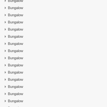
Bungalow
Bungalow
Bungalow
Bungalow
Bungalow
Bungalow
Bungalow
Bungalow
Bungalow
Bungalow
Bungalow
Bungalow
Bungalow
Bungalow
Bungalow