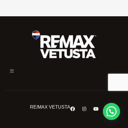
RE/MAX VETUSTA