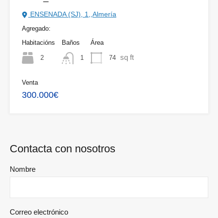
ENSENADA (SJ), 1,,Almería
Agregado:
Habitacións
Baños
Área
sq ft
2
74
1
Venta
300.000€
Contacta con nosotros
Nombre
Correo electrónico