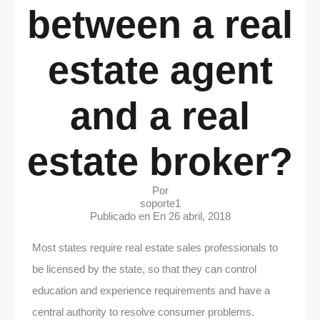
between a real
estate agent
and a real
estate broker?
Por
soporte1
Publicado en En
26 abril, 2018
Most states require real estate sales professionals to
be licensed by the state, so that they can control
education and experience requirements and have a
central authority to resolve consumer problems.