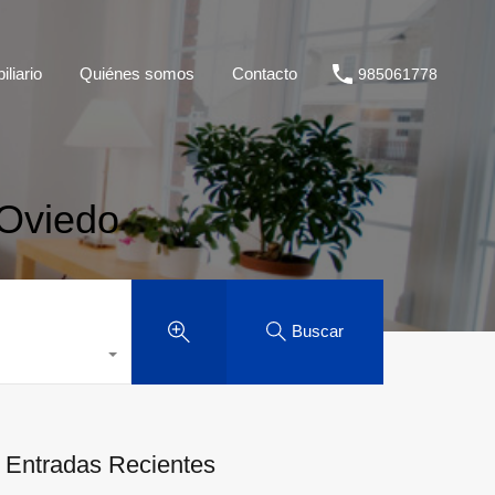
liario
Quiénes somos
Contacto
985061778
 Oviedo
Buscar
Entradas Recientes