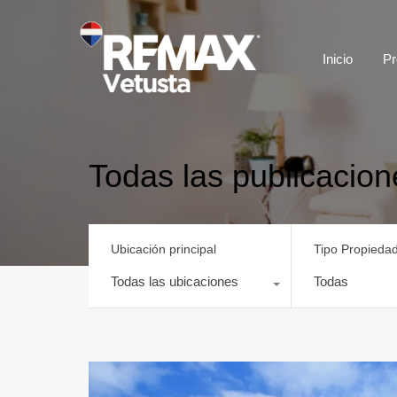
Inicio
Pr
Todas las publicacion
Ubicación principal
Tipo Propieda
Todas las ubicaciones
Todas