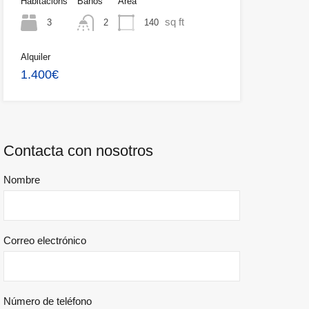
Habitacións
Baños
Área
sq ft
3
140
2
Alquiler
1.400€
Contacta con nosotros
Nombre
Correo electrónico
Número de teléfono