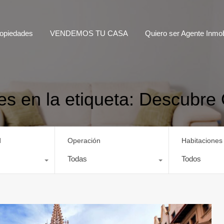
opiedades
VENDEMOS TU CASA
Quiero ser Agente Inmobi
es en la etiqueta: Descubre
d
Operación
Habitaciones
Todas
Todos