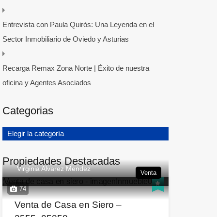
Entrevista con Paula Quirós: Una Leyenda en el
Sector Inmobiliario de Oviedo y Asturias
Recarga Remax Zona Norte | Éxito de nuestra
oficina y Agentes Asociados
Categorias
Elegir la categoría
Propiedades Destacadas
Virginia Alvarez Mendez
Venta
74
Venta de Casa en Siero –