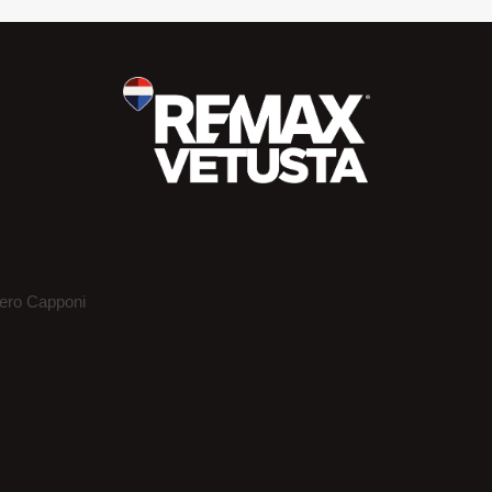
iero Capponi