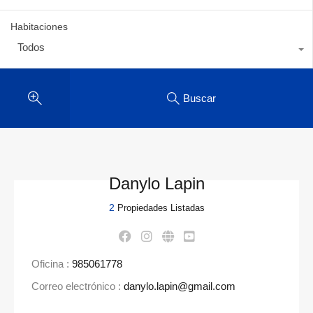
Habitaciones
Todos
Buscar
Danylo Lapin
2
Propiedades Listadas
Oficina :
985061778
Correo electrónico :
danylo.lapin@gmail.com