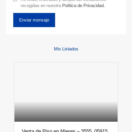
recogidas en nuestra
Política de Privacidad
.
Mis Listados
Venta de Piso en Mieres – 3555_05915