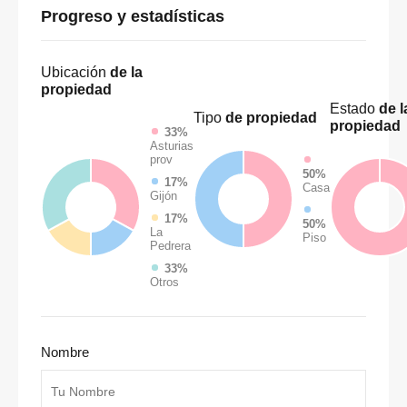
Progreso y estadísticas
Ubicación
de la
propiedad
Estado
de l
Tipo
de propiedad
propiedad
33%
Asturias
prov
50%
17%
Casa
Gijón
17%
50%
La
Piso
Pedrera
33%
Otros
Nombre