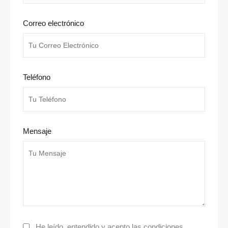
Correo electrónico
Teléfono
Mensaje
He leído, entendido y acepto las condiciones