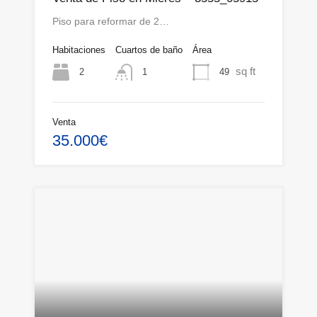
Piso para reformar de 2…
Habitaciones
Cuartos de baño
Área
sq ft
2
49
1
Venta
35.000€