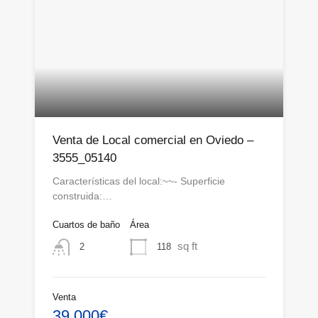
Venta de Local comercial en Oviedo –
3555_05140
Características del local:~~- Superficie
construida:…
Cuartos de baño
Área
sq ft
118
2
Venta
39.000€