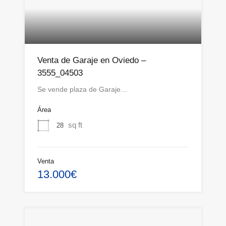
Venta de Garaje en Oviedo –
3555_04503
Se vende plaza de Garaje…
Área
sq ft
28
Venta
13.000€