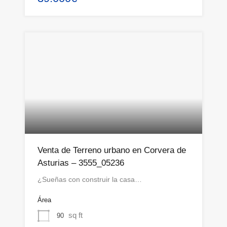
Venta de Terreno urbano en Corvera de
Asturias – 3555_05236
¿Sueñas con construir la casa…
Área
sq ft
90