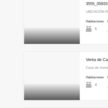
3555_05933
UBICACIÓN R
Habitaciones
5
Venta de Ca
Casa de monta
Habitaciones
4