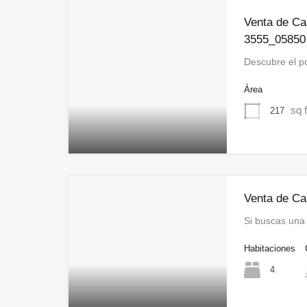
Venta de Ca
3555_05850
Descubre el p
Área
sq f
217
Venta de Ca
Si buscas un
Habitaciones
4