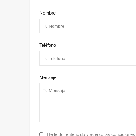
Nombre
Teléfono
Mensaje
He leído, entendido y acepto las condicione