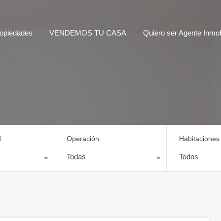
opiedades
VENDEMOS TU CASA
Quiero ser Agente Inmobi
d
Operación
Habitaciones
Todas
Todos