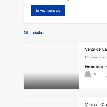
Mis Listados
Venta de C
Construida en
Habitaciones
5
Venta de Ch