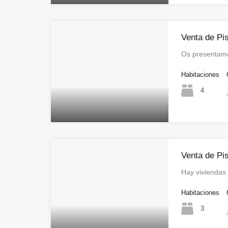
Venta de Pi
Os presentamo
Habitaciones
4
Venta de Pi
Hay viviendas
Habitaciones
3