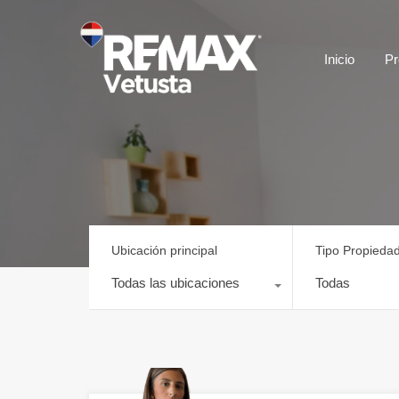
Inicio
Pr
Ubicación principal
Tipo Propieda
Todas las ubicaciones
Todas