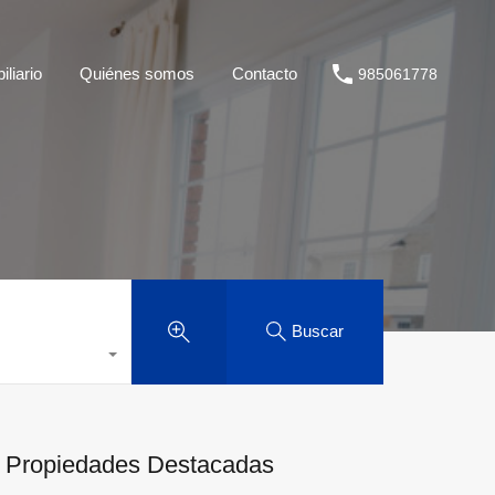
liario
Quiénes somos
Contacto
985061778
Buscar
Propiedades Destacadas