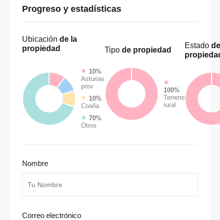
Progreso y estadísticas
Ubicación
de la
Estado
de
propiedad
Tipo
de propiedad
propieda
10%
Asturias
prov
100%
Terreno
10%
rural
Coaña
70%
Otros
Nombre
Correo electrónico