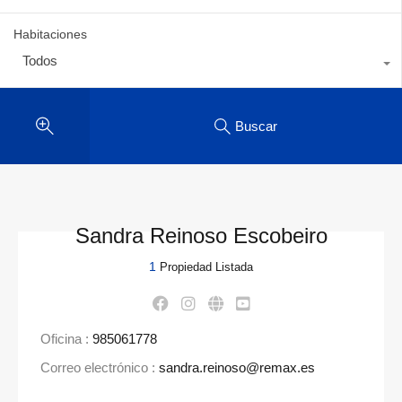
Habitaciones
Todos
Buscar
Sandra Reinoso Escobeiro
1
Propiedad Listada
Oficina :
985061778
Correo electrónico :
sandra.reinoso@remax.es