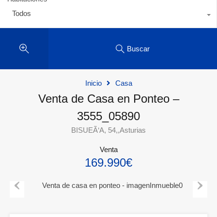
Todos
Buscar
Inicio
Casa
Venta de Casa en Ponteo –
3555_05890
BISUEÃ‘A, 54,,Asturias
Venta
169.990€
Previous
Next