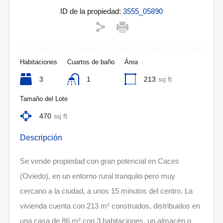
ID de la propiedad:
3555_05890
Habitaciones
Cuartos de baño
Área
3
1
213
sq ft
Tamaño del Lote
470
sq ft
Descripción
Se vende propiedad con gran potencial en Caces
(Oviedo), en un entorno rural tranquilo pero muy
cercano a la ciudad, a unos 15 minutos del centro. La
vivienda cuenta con 213 m² construidos, distribuidos en
una casa de 86 m² con 3 habitaciones, un almacén o