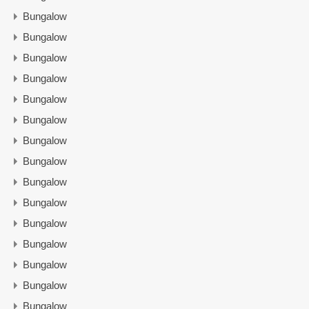
Bungalow
Bungalow
Bungalow
Bungalow
Bungalow
Bungalow
Bungalow
Bungalow
Bungalow
Bungalow
Bungalow
Bungalow
Bungalow
Bungalow
Bungalow