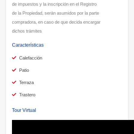
de impuestos y la inscripción en el Registro
de la Propiedad, serán asumidos por la parte
compradora, en caso de que decida encargar
dichos trámites
Características
Calefacción
Patio
Terraza
Trastero
Tour Virtual