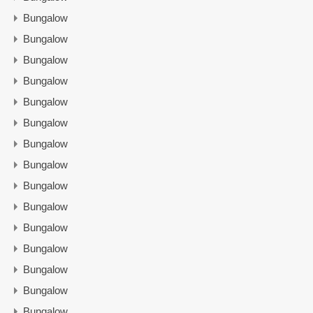
Bungalow
Bungalow
Bungalow
Bungalow
Bungalow
Bungalow
Bungalow
Bungalow
Bungalow
Bungalow
Bungalow
Bungalow
Bungalow
Bungalow
Bungalow