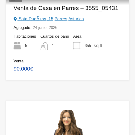
Venta de Casa en Parres – 3555_05431
Soto DueÃ±as, 15,Parres,Asturias
Agregado:
24 junio, 2026
Habitaciones
Cuartos de baño
Área
sq ft
5
355
1
Venta
90.000€