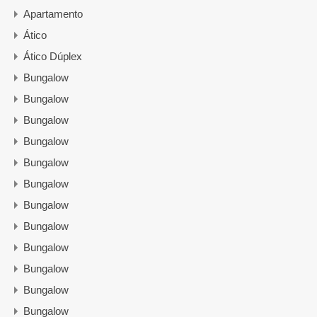
Apartamento
Ático
Ático Dúplex
Bungalow
Bungalow
Bungalow
Bungalow
Bungalow
Bungalow
Bungalow
Bungalow
Bungalow
Bungalow
Bungalow
Bungalow