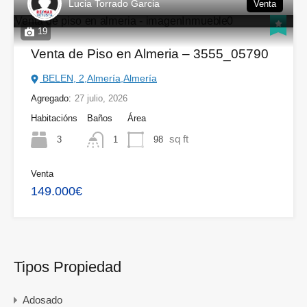
Lucia Torrado Garcia
Venta
19
Venta de Piso en Almeria – 3555_05790
BELEN, 2,Almería,Almería
Agregado:
27 julio, 2026
Habitacións
Baños
Área
sq ft
3
98
1
Venta
149.000€
Tipos Propiedad
Adosado