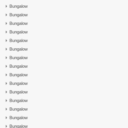
Bungalow
Bungalow
Bungalow
Bungalow
Bungalow
Bungalow
Bungalow
Bungalow
Bungalow
Bungalow
Bungalow
Bungalow
Bungalow
Bungalow
Bungalow