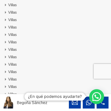
Villas
Villas
Villas
Villas
Villas
Villas
Villas
Villas
Villas
Villas
Villas
Villas
Villas
¿En qué podemos ayudarte?
Villas
Begoña Sánchez
Villas