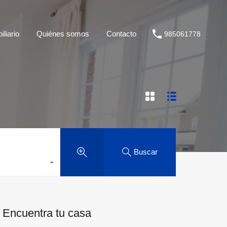
liario
Quiénes somos
Contacto
985061778
Buscar
Encuentra tu casa