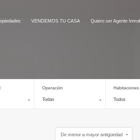
opiedades
VENDEMOS TU CASA
Quiero ser Agente Inmobi
d
Operación
Habitaciones
Todas
Todos
De menor a mayor antigüedad