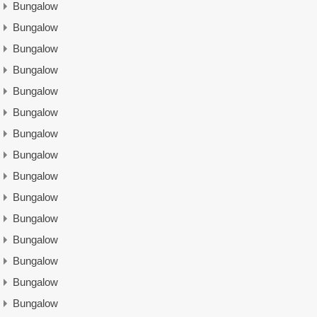
Bungalow
Bungalow
Bungalow
Bungalow
Bungalow
Bungalow
Bungalow
Bungalow
Bungalow
Bungalow
Bungalow
Bungalow
Bungalow
Bungalow
Bungalow