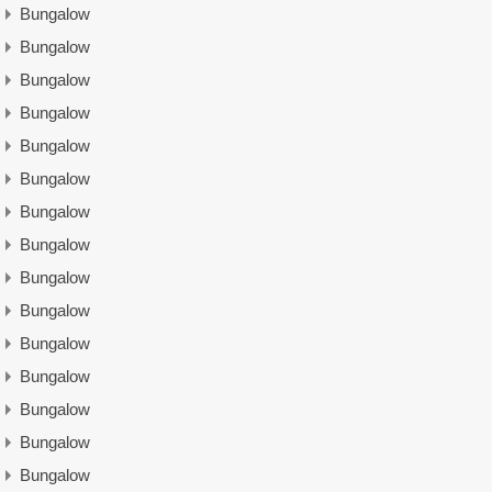
Bungalow
Bungalow
Bungalow
Bungalow
Bungalow
Bungalow
Bungalow
Bungalow
Bungalow
Bungalow
Bungalow
Bungalow
Bungalow
Bungalow
Bungalow