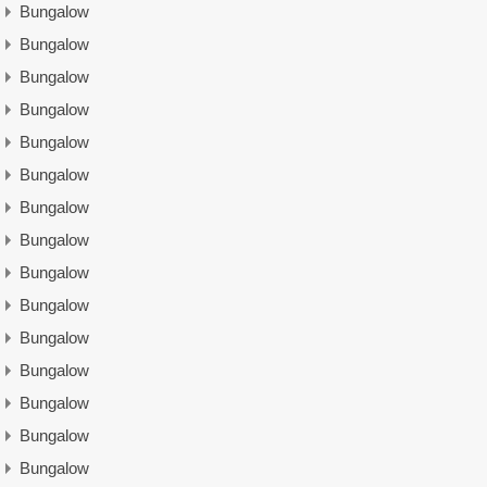
Bungalow
Bungalow
Bungalow
Bungalow
Bungalow
Bungalow
Bungalow
Bungalow
Bungalow
Bungalow
Bungalow
Bungalow
Bungalow
Bungalow
Bungalow