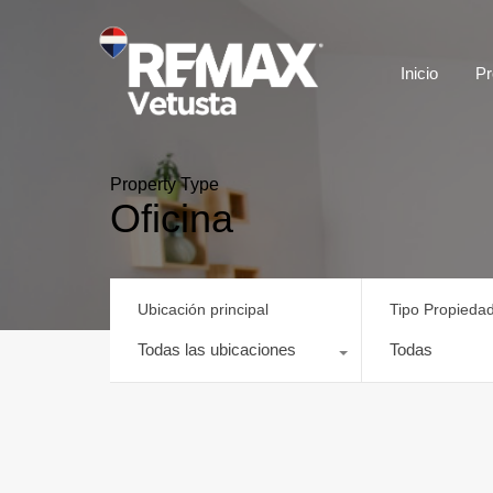
Inicio
Pr
Property Type
Oficina
Ubicación principal
Tipo Propieda
Todas las ubicaciones
Todas