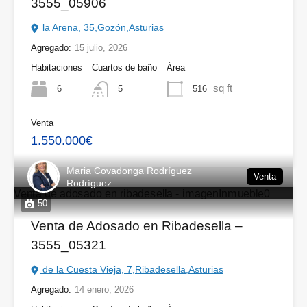
3555_05906
la Arena, 35,Gozón,Asturias
Agregado:
15 julio, 2026
Habitaciones
Cuartos de baño
Área
sq ft
6
516
5
Venta
1.550.000€
Maria Covadonga Rodríguez
Venta
Rodríguez
50
Venta de Adosado en Ribadesella –
3555_05321
de la Cuesta Vieja, 7,Ribadesella,Asturias
Agregado:
14 enero, 2026