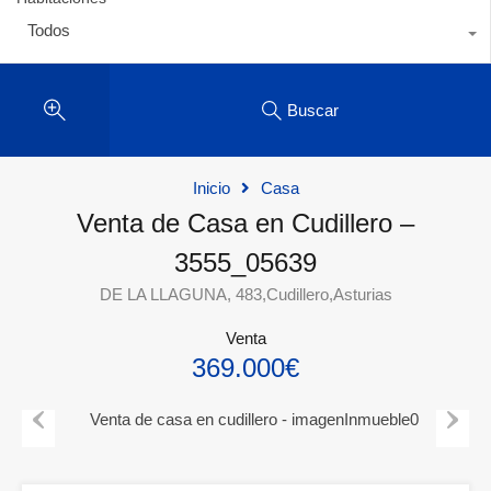
Todos
Buscar
Inicio
Casa
Venta de Casa en Cudillero –
3555_05639
DE LA LLAGUNA, 483,Cudillero,Asturias
Venta
369.000€
Previous
Next