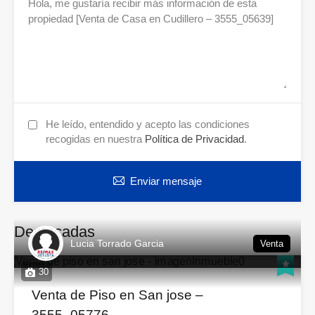
He leído, entendido y acepto las condiciones
recogidas en nuestra
Política de Privacidad
.
Enviar mensaje
Destacadas
Lucia Torrado Garcia
Venta
30
Venta de Piso en San jose –
3555_05776