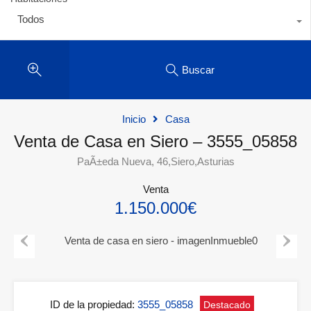
Todos
Buscar
Inicio
Casa
Venta de Casa en Siero – 3555_05858
PaÃ±eda Nueva, 46,Siero,Asturias
Venta
1.150.000€
Previous
Next
ID de la propiedad:
3555_05858
Destacado