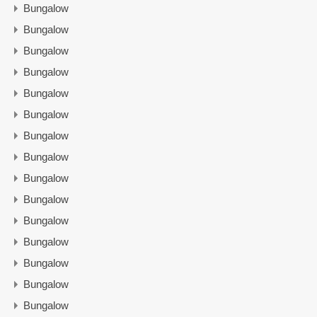
Bungalow
Bungalow
Bungalow
Bungalow
Bungalow
Bungalow
Bungalow
Bungalow
Bungalow
Bungalow
Bungalow
Bungalow
Bungalow
Bungalow
Bungalow