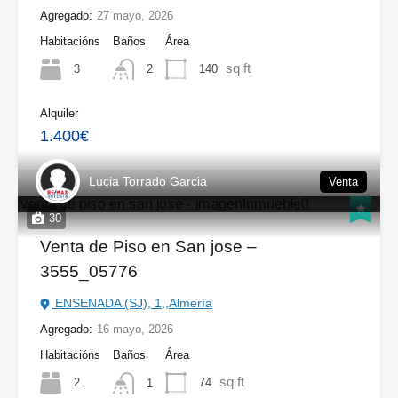
Agregado:
27 mayo, 2026
Habitacións
Baños
Área
sq ft
3
140
2
Alquiler
1.400€
Lucia Torrado Garcia
Venta
30
Venta de Piso en San jose –
3555_05776
ENSENADA (SJ), 1,,Almería
Agregado:
16 mayo, 2026
Habitacións
Baños
Área
sq ft
2
74
1