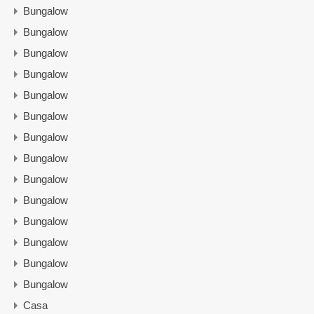
Bungalow
Bungalow
Bungalow
Bungalow
Bungalow
Bungalow
Bungalow
Bungalow
Bungalow
Bungalow
Bungalow
Bungalow
Bungalow
Bungalow
Casa