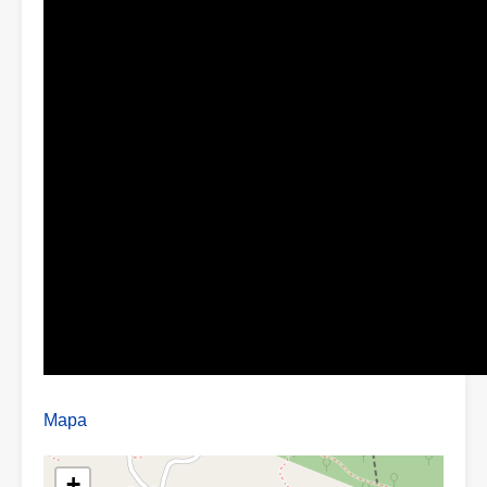
Mapa
+