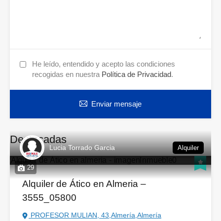
He leído, entendido y acepto las condiciones
recogidas en nuestra
Política de Privacidad
.
Enviar mensaje
Destacadas
Lucia Torrado Garcia
Alquiler
29
Alquiler de Ático en Almeria –
3555_05800
PROFESOR MULIAN, 43,Almería,Almería