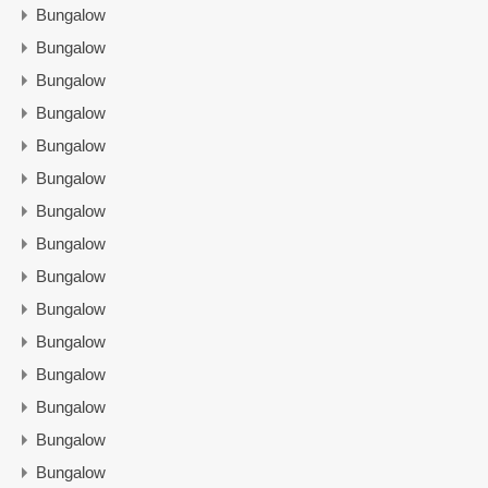
Bungalow
Bungalow
Bungalow
Bungalow
Bungalow
Bungalow
Bungalow
Bungalow
Bungalow
Bungalow
Bungalow
Bungalow
Bungalow
Bungalow
Bungalow