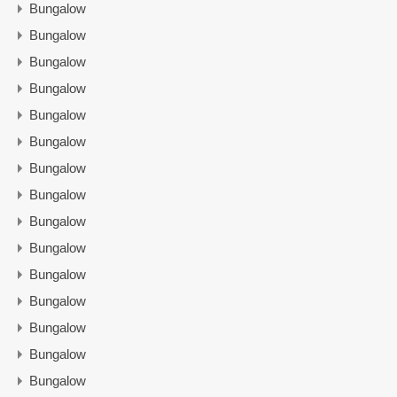
Bungalow
Bungalow
Bungalow
Bungalow
Bungalow
Bungalow
Bungalow
Bungalow
Bungalow
Bungalow
Bungalow
Bungalow
Bungalow
Bungalow
Bungalow