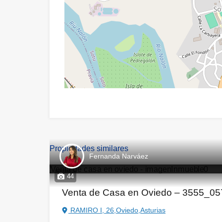
Propiedades similares
Fernanda Narváez
44
Venta de Casa en Oviedo – 3555_0
RAMIRO I, 26,Oviedo,Asturias