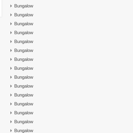
Bungalow
Bungalow
Bungalow
Bungalow
Bungalow
Bungalow
Bungalow
Bungalow
Bungalow
Bungalow
Bungalow
Bungalow
Bungalow
Bungalow
Bungalow