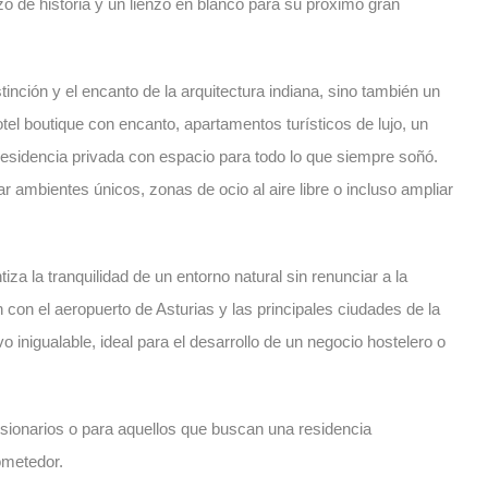
o de historia y un lienzo en blanco para su próximo gran
inción y el encanto de la arquitectura indiana, sino también un
el boutique con encanto, apartamentos turísticos de lujo, un
residencia privada con espacio para todo lo que siempre soñó.
r ambientes únicos, zonas de ocio al aire libre o incluso ampliar
iza la tranquilidad de un entorno natural sin renunciar a la
 con el aeropuerto de Asturias y las principales ciudades de la
o inigualable, ideal para el desarrollo de un negocio hostelero o
isionarios o para aquellos que buscan una residencia
ometedor.