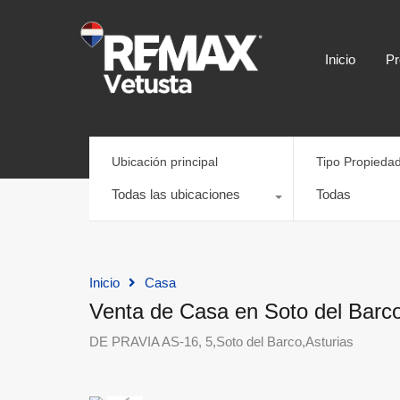
Inicio
Pr
Ubicación principal
Tipo Propieda
Todas las ubicaciones
Todas
Inicio
Casa
Venta de Casa en Soto del Barc
DE PRAVIA AS-16, 5,Soto del Barco,Asturias