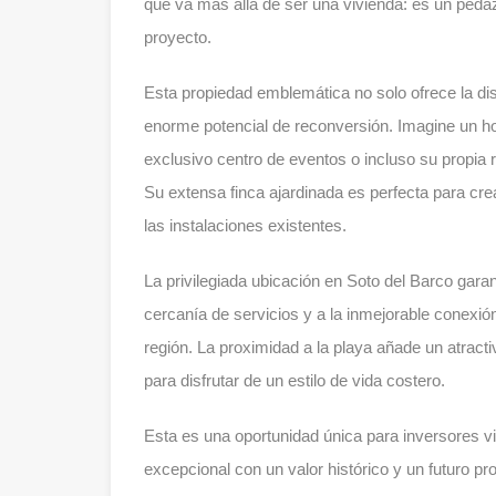
que va más allá de ser una vivienda: es un pedaz
proyecto.
Esta propiedad emblemática no solo ofrece la dist
enorme potencial de reconversión. Imagine un hot
exclusivo centro de eventos o incluso su propia 
Su extensa finca ajardinada es perfecta para crea
las instalaciones existentes.
La privilegiada ubicación en Soto del Barco garant
cercanía de servicios y a la inmejorable conexión
región. La proximidad a la playa añade un atractiv
para disfrutar de un estilo de vida costero.
Esta es una oportunidad única para inversores v
excepcional con un valor histórico y un futuro pr