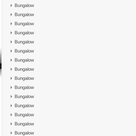
Bungalow
Bungalow
Bungalow
Bungalow
Bungalow
Bungalow
Bungalow
Bungalow
Bungalow
Bungalow
Bungalow
Bungalow
Bungalow
Bungalow
Bungalow