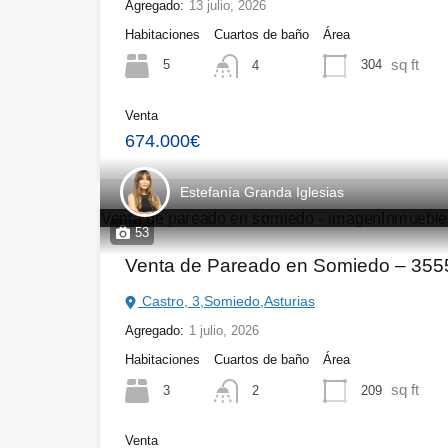
Agregado:
13 julio, 2026
Habitaciones
Cuartos de baño
Área
sq ft
5
304
4
Venta
674.000€
Estefanía Granda Iglesias
53
Venta de Pareado en Somiedo – 35
Castro, 3,Somiedo,Asturias
Agregado:
1 julio, 2026
Habitaciones
Cuartos de baño
Área
sq ft
3
209
2
Venta