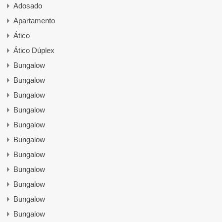
Adosado
Apartamento
Ático
Ático Dúplex
Bungalow
Bungalow
Bungalow
Bungalow
Bungalow
Bungalow
Bungalow
Bungalow
Bungalow
Bungalow
Bungalow