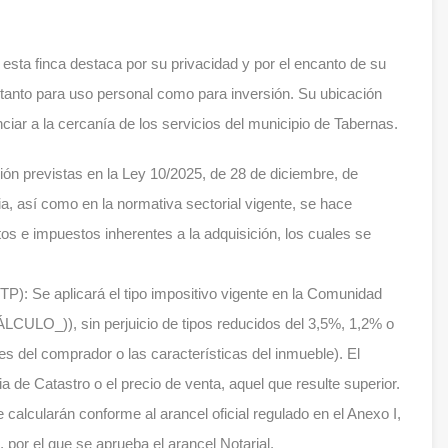
 esta finca destaca por su privacidad y por el encanto de su
 tanto para uso personal como para inversión. Su ubicación
ciar a la cercanía de los servicios del municipio de Tabernas.
ión previstas en la Ley 10/2025, de 28 de diciembre, de
cia, así como en la normativa sectorial vigente, se hace
tos e impuestos inherentes a la adquisición, los cuales se
P): Se aplicará el tipo impositivo vigente en la Comunidad
CULO_)), sin perjuicio de tipos reducidos del 3,5%, 1,2% o
s del comprador o las características del inmueble). El
 de Catastro o el precio de venta, aquel que resulte superior.
 calcularán conforme al arancel oficial regulado en el Anexo I,
por el que se aprueba el arancel Notarial.