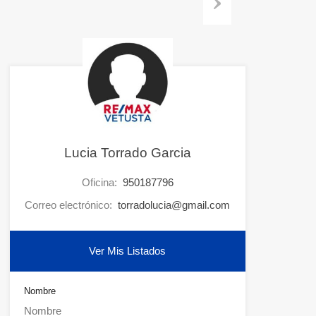
Next
Lucia Torrado Garcia
Oficina:
950187796
Correo electrónico:
torradolucia@gmail.com
Ver Mis Listados
Nombre