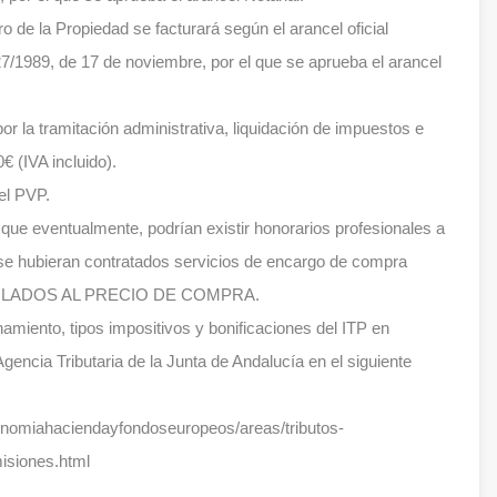
ro de la Propiedad se facturará según el arancel oficial
7/1989, de 17 de noviembre, por el que se aprueba el arancel
r la tramitación administrativa, liquidación de impuestos e
€ (IVA incluido).
el PVP.
que eventualmente, podrían existir honorarios profesionales a
 se hubieran contratados servicios de encargo de compra
VINCULADOS AL PRECIO DE COMPRA.
amiento, tipos impositivos y bonificaciones del ITP en
 Agencia Tributaria de la Junta de Andalucía en el siguiente
onomiahaciendayfondoseuropeos/areas/tributos-
isiones.html