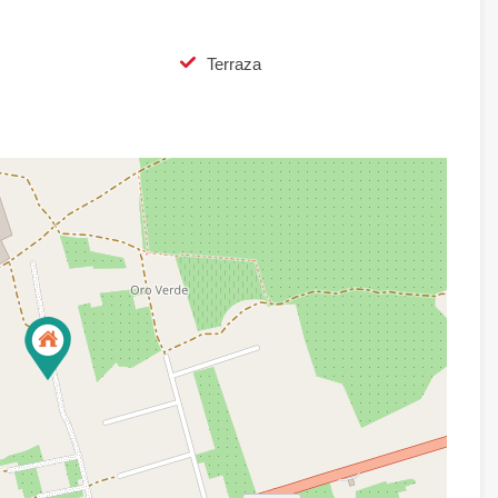
Terraza