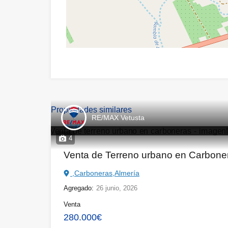
Propiedades similares
RE/MAX Vetusta
4
Venta de Terreno urbano en Carbon
,Carboneras,Almería
Agregado:
26 junio, 2026
Venta
280.000€