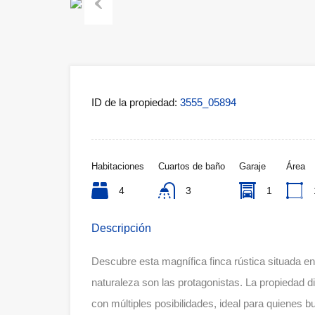
Previous
ID de la propiedad:
3555_05894
Habitaciones
Cuartos de baño
Garaje
Área
4
3
1
Descripción
Descubre esta magnífica finca rústica situada en 
naturaleza son las protagonistas. La propiedad 
con múltiples posibilidades, ideal para quienes bu