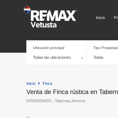
Inicio
Pr
Ubicación principal
Tipo Propieda
Todas las ubicaciones
Todas
Inicio
Finca
Venta de Finca rústica en Tabe
DISEMINADO, ,Tabernas,Almería