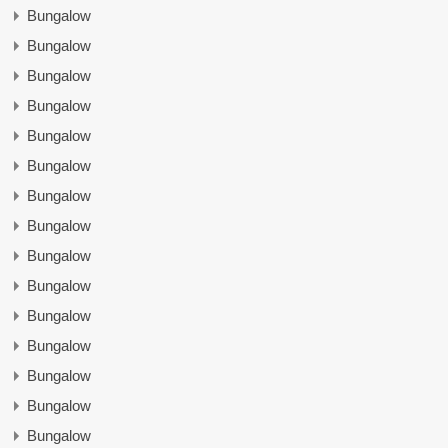
Bungalow
Bungalow
Bungalow
Bungalow
Bungalow
Bungalow
Bungalow
Bungalow
Bungalow
Bungalow
Bungalow
Bungalow
Bungalow
Bungalow
Bungalow