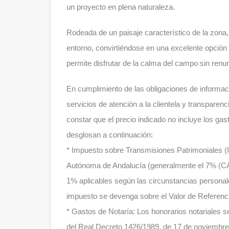
un proyecto en plena naturaleza.
Rodeada de un paisaje característico de la zona,
entorno, convirtiéndose en una excelente opción
permite disfrutar de la calma del campo sin renun
En cumplimiento de las obligaciones de informac
servicios de atención a la clientela y transparen
constar que el precio indicado no incluye los gas
desglosan a continuación:
* Impuesto sobre Transmisiones Patrimoniales (IT
Autónoma de Andalucía (generalmente el 7% (CÁL
1% aplicables según las circunstancias personale
impuesto se devenga sobre el Valor de Referencia
* Gastos de Notaría: Los honorarios notariales se
del Real Decreto 1426/1989, de 17 de noviembre, 