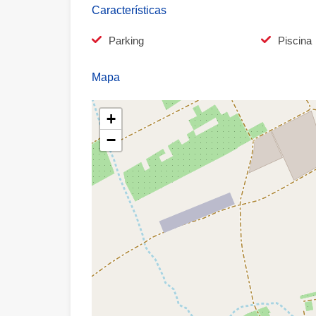
Características
Parking
Piscina
Mapa
+
−