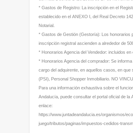
* Gastos de Registro: La inscripción en el Regist
establecido en el ANEXO I, del Real Decreto 142
Notarial.
* Gastos de Gestión (Gestoría): Los honorarios po
inscripción registral ascienden a alrededor de 500
* Honorarios Agencia del Vendedor: incluidos en 
* Honorarios Agencia del comprador: Se informa 
cargo del adquirente, en aquellos casos, en que
(PSI), Personal Shopper Inmobiliario. NO 
Para una información exhaustiva sobre el funcion
Andalucía, puede consultar el portal oficial de la
enlace:
https://www.juntadeandalucia.es/organismos/ec
juego/tributos/paginas/impuestos-cedidos-transm