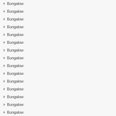
Bungalow
Bungalow
Bungalow
Bungalow
Bungalow
Bungalow
Bungalow
Bungalow
Bungalow
Bungalow
Bungalow
Bungalow
Bungalow
Bungalow
Bungalow