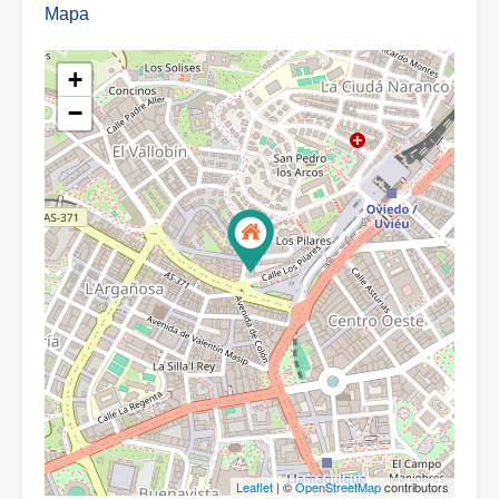
Mapa
+
−
Leaflet
| ©
OpenStreetMap
contributors