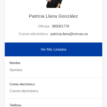
Patrícia Llana González
Oficina:
985061778
Correo electrónico:
patricia.llana@remax.es
Ver Mis Listados
Nombre
Correo electrónico
Teléfono