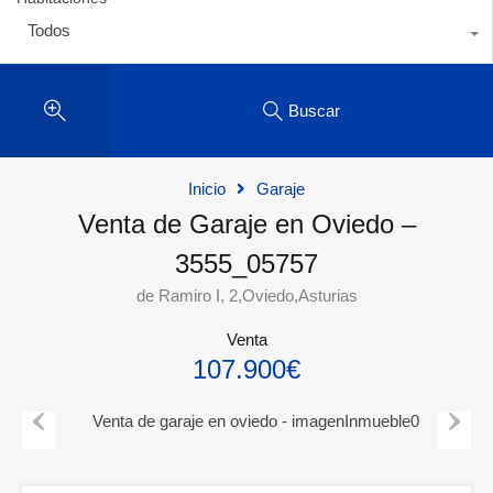
Todos
Buscar
Inicio
Garaje
Venta de Garaje en Oviedo –
3555_05757
de Ramiro I, 2,Oviedo,Asturias
Venta
107.900€
Previous
Next