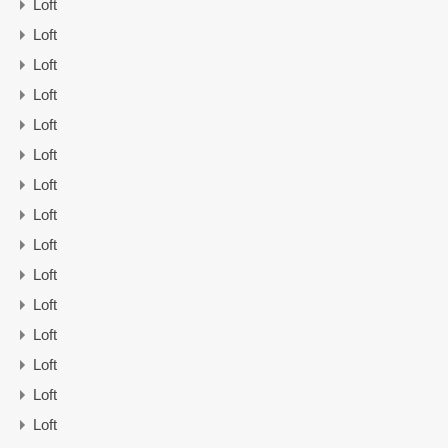
Loft
Loft
Loft
Loft
Loft
Loft
Loft
Loft
Loft
Loft
Loft
Loft
Loft
Loft
Loft