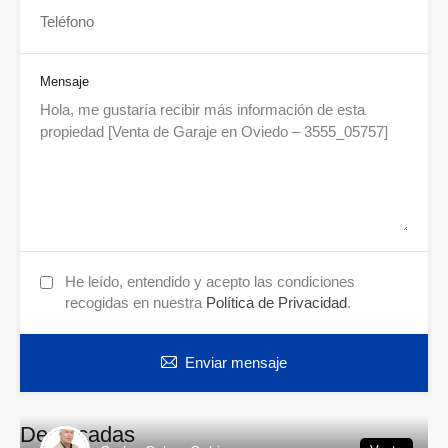
Mensaje
He leído, entendido y acepto las condiciones
recogidas en nuestra
Política de Privacidad
.
Enviar mensaje
Destacadas