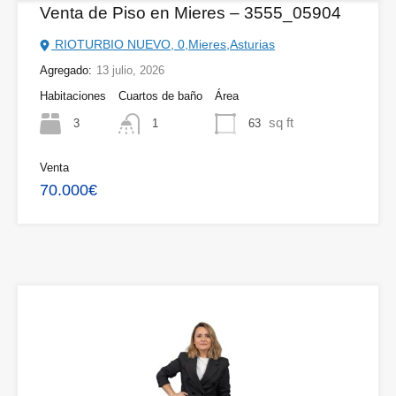
Venta de Piso en Mieres – 3555_05904
RIOTURBIO NUEVO, 0,Mieres,Asturias
Agregado:
13 julio, 2026
Habitaciones
Cuartos de baño
Área
sq ft
3
63
1
Venta
70.000€