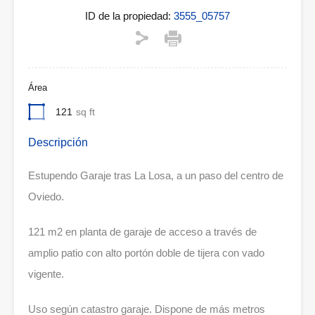
ID de la propiedad:
3555_05757
Área
121
sq ft
Descripción
Estupendo Garaje tras La Losa, a un paso del centro de
Oviedo.
121 m2 en planta de garaje de acceso a través de
amplio patio con alto portón doble de tijera con vado
vigente.
Uso según catastro garaje. Dispone de más metros