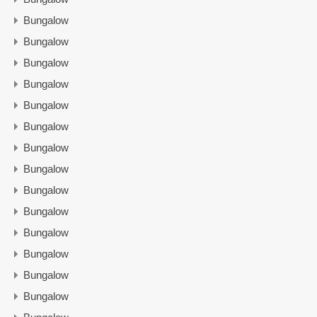
Bungalow
Bungalow
Bungalow
Bungalow
Bungalow
Bungalow
Bungalow
Bungalow
Bungalow
Bungalow
Bungalow
Bungalow
Bungalow
Bungalow