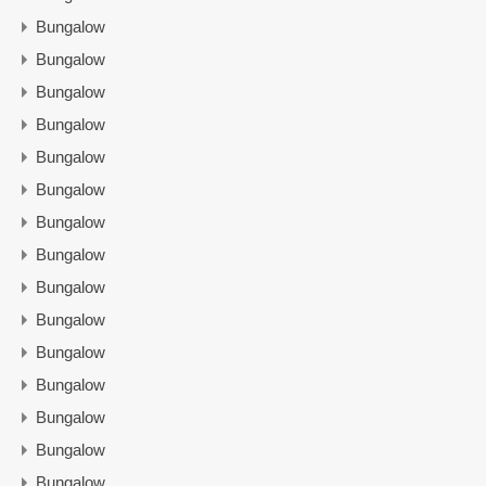
Bungalow
Bungalow
Bungalow
Bungalow
Bungalow
Bungalow
Bungalow
Bungalow
Bungalow
Bungalow
Bungalow
Bungalow
Bungalow
Bungalow
Bungalow