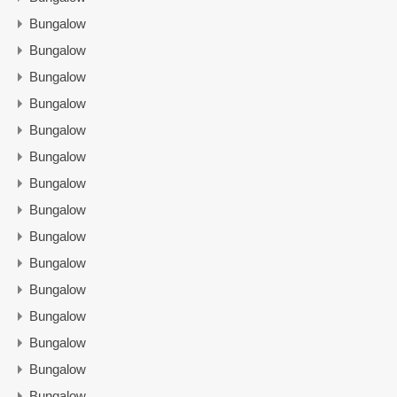
Bungalow
Bungalow
Bungalow
Bungalow
Bungalow
Bungalow
Bungalow
Bungalow
Bungalow
Bungalow
Bungalow
Bungalow
Bungalow
Bungalow
Bungalow