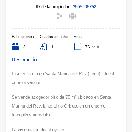
ID de la propiedad:
3555_05753
Habitaciones
Cuartos de baño
Área
3
1
76
sq ft
Descripción
Piso en venta en Santa Marina del Rey (León) – Ideal
como inversión
Se vende acogedor piso de 75 m² ubicado en Santa
Marina del Rey, junto al río Órbigo, en un entorno
tranquilo y agradable.
La vivienda se distribuye en: