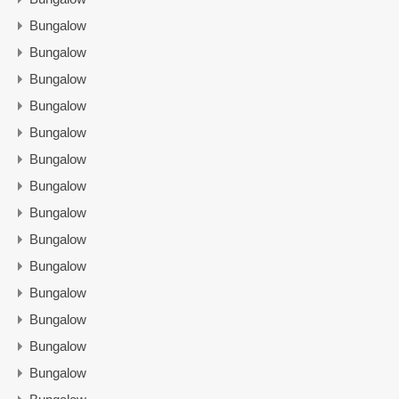
Bungalow
Bungalow
Bungalow
Bungalow
Bungalow
Bungalow
Bungalow
Bungalow
Bungalow
Bungalow
Bungalow
Bungalow
Bungalow
Bungalow