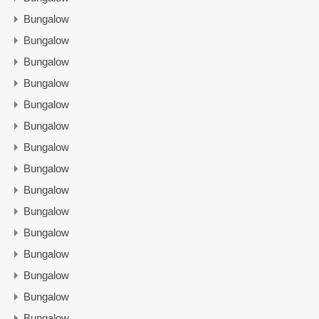
Bungalow
Bungalow
Bungalow
Bungalow
Bungalow
Bungalow
Bungalow
Bungalow
Bungalow
Bungalow
Bungalow
Bungalow
Bungalow
Bungalow
Bungalow