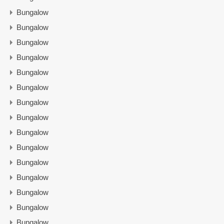
Bungalow
Bungalow
Bungalow
Bungalow
Bungalow
Bungalow
Bungalow
Bungalow
Bungalow
Bungalow
Bungalow
Bungalow
Bungalow
Bungalow
Bungalow