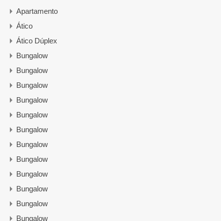
Apartamento
Ático
Ático Dúplex
Bungalow
Bungalow
Bungalow
Bungalow
Bungalow
Bungalow
Bungalow
Bungalow
Bungalow
Bungalow
Bungalow
Bungalow