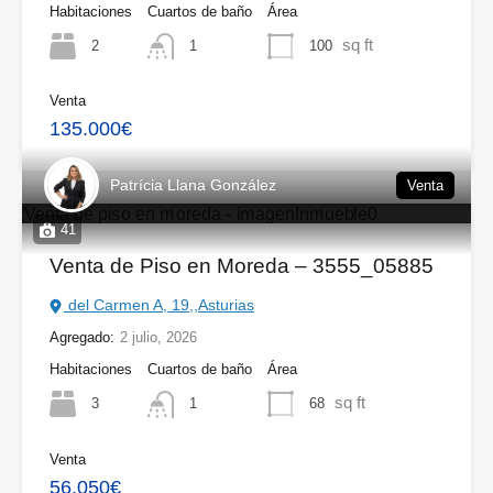
Habitaciones
Cuartos de baño
Área
sq ft
2
100
1
Venta
135.000€
Patrícia Llana González
Venta
41
Venta de Piso en Moreda – 3555_05885
del Carmen A, 19,,Asturias
Agregado:
2 julio, 2026
Habitaciones
Cuartos de baño
Área
sq ft
3
68
1
Venta
56.050€