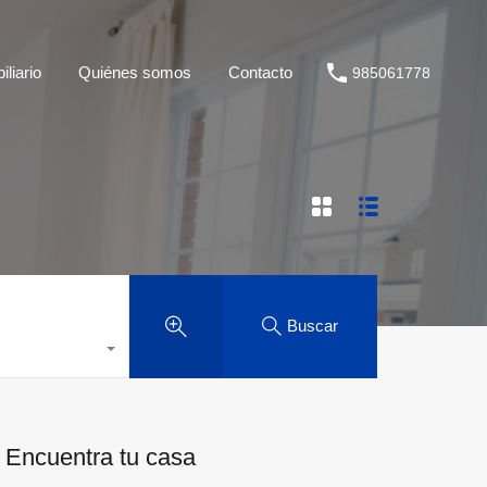
liario
Quiénes somos
Contacto
985061778
Buscar
Encuentra tu casa