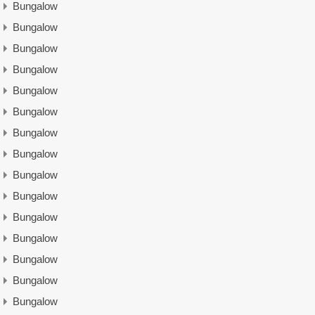
Bungalow
Bungalow
Bungalow
Bungalow
Bungalow
Bungalow
Bungalow
Bungalow
Bungalow
Bungalow
Bungalow
Bungalow
Bungalow
Bungalow
Bungalow