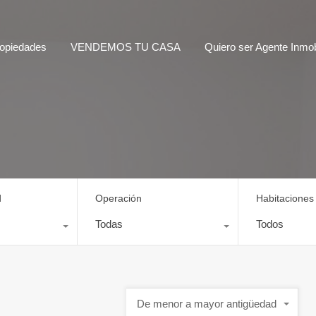
opiedades
VENDEMOS TU CASA
Quiero ser Agente Inmobi
d
Operación
Habitaciones
Todas
Todos
De menor a mayor antigüedad