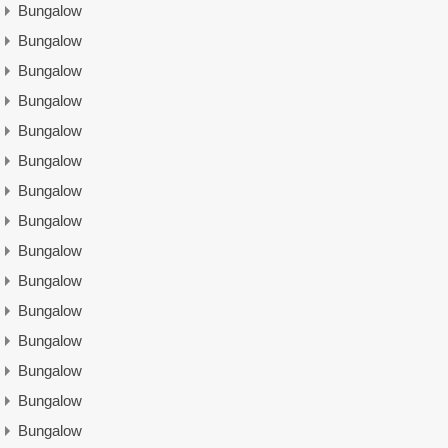
Bungalow
Bungalow
Bungalow
Bungalow
Bungalow
Bungalow
Bungalow
Bungalow
Bungalow
Bungalow
Bungalow
Bungalow
Bungalow
Bungalow
Bungalow