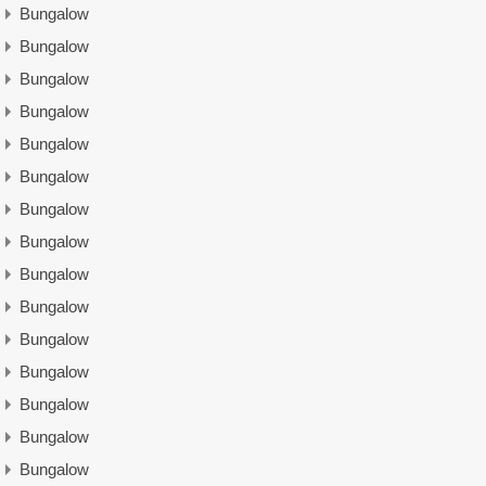
Bungalow
Bungalow
Bungalow
Bungalow
Bungalow
Bungalow
Bungalow
Bungalow
Bungalow
Bungalow
Bungalow
Bungalow
Bungalow
Bungalow
Bungalow