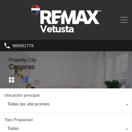
985061778
Property City
Caseras
Ubicación principal
Todas las ubicaciones
Tipo Propiedad
Todas