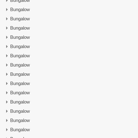
Bungalow
Bungalow
Bungalow
Bungalow
Bungalow
Bungalow
Bungalow
Bungalow
Bungalow
Bungalow
Bungalow
Bungalow
Bungalow
Bungalow
Bungalow