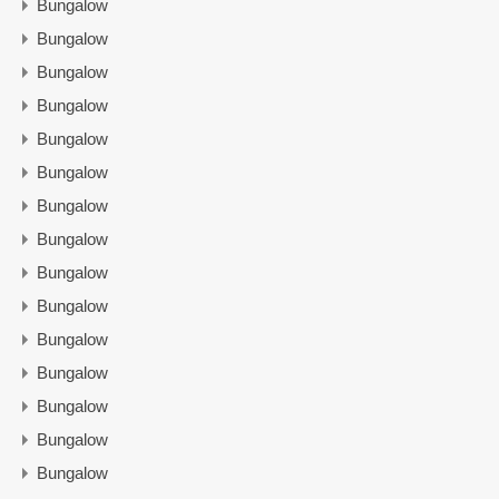
Bungalow
Bungalow
Bungalow
Bungalow
Bungalow
Bungalow
Bungalow
Bungalow
Bungalow
Bungalow
Bungalow
Bungalow
Bungalow
Bungalow
Bungalow