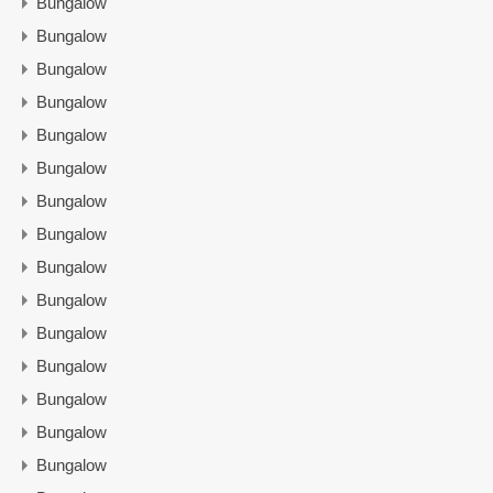
Bungalow
Bungalow
Bungalow
Bungalow
Bungalow
Bungalow
Bungalow
Bungalow
Bungalow
Bungalow
Bungalow
Bungalow
Bungalow
Bungalow
Bungalow