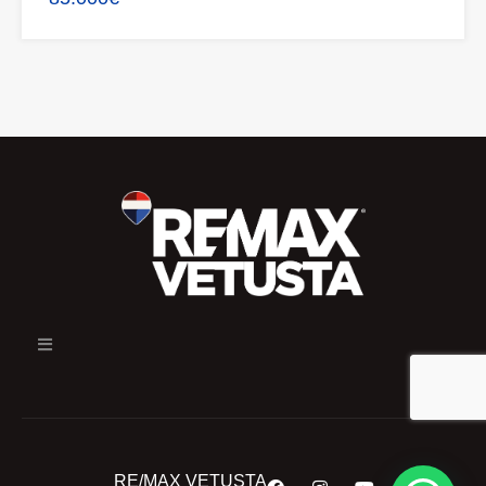
RE/MAX VETUSTA