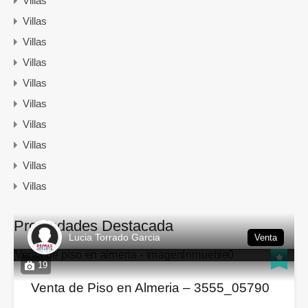
Villas
Villas
Villas
Villas
Villas
Villas
Villas
Villas
Villas
Villas
Propiedades Destacada
Lucia Torrado Garcia
Venta
19
Venta de Piso en Almeria – 3555_05790