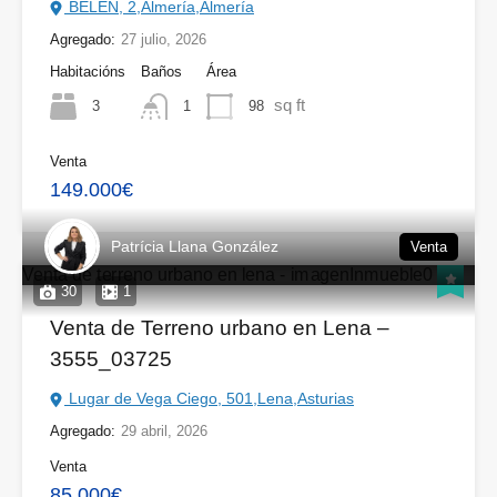
BELEN, 2,Almería,Almería
Agregado:
27 julio, 2026
Habitacións
Baños
Área
sq ft
3
98
1
Venta
149.000€
Patrícia Llana González
Venta
30
1
Venta de Terreno urbano en Lena –
3555_03725
Lugar de Vega Ciego, 501,Lena,Asturias
Agregado:
29 abril, 2026
Venta
85.000€