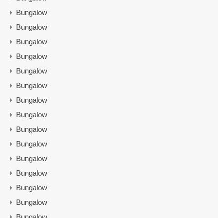
Bungalow
Bungalow
Bungalow
Bungalow
Bungalow
Bungalow
Bungalow
Bungalow
Bungalow
Bungalow
Bungalow
Bungalow
Bungalow
Bungalow
Bungalow