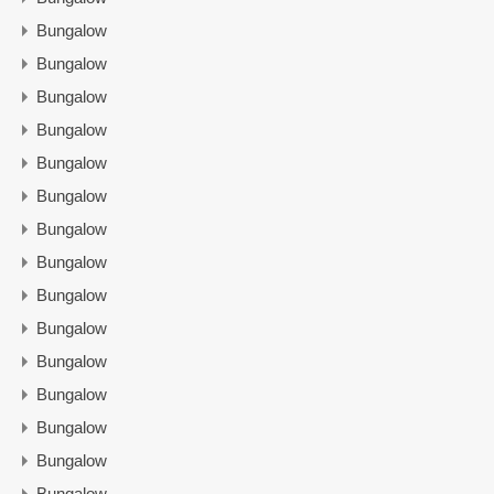
Bungalow
Bungalow
Bungalow
Bungalow
Bungalow
Bungalow
Bungalow
Bungalow
Bungalow
Bungalow
Bungalow
Bungalow
Bungalow
Bungalow
Bungalow