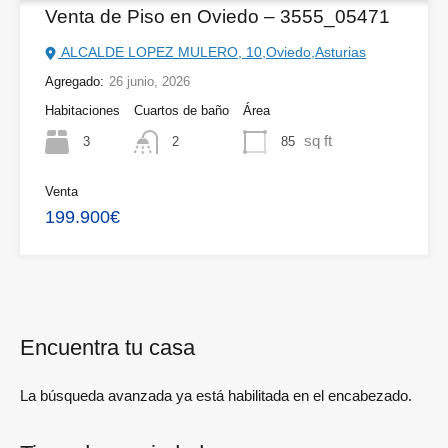
Venta de Piso en Oviedo – 3555_05471
ALCALDE LOPEZ MULERO, 10,Oviedo,Asturias
Agregado:
26 junio, 2026
Habitaciones
Cuartos de baño
Área
sq ft
3
85
2
Venta
199.900€
Encuentra tu casa
La búsqueda avanzada ya está habilitada en el encabezado.