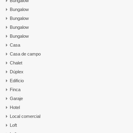
Bungalow
Bungalow
Bungalow
Bungalow
Bungalow
Casa
Casa de campo
Chalet
Dúplex
Edificio
Finca
Garaje
Hotel
Local comercial
Loft