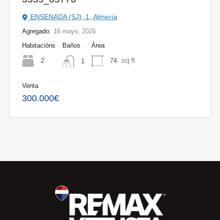
ENSENADA (SJ), 1,,Almería
Agregado:
16 mayo, 2026
Habitacións
Baños
Área
sq ft
2
74
1
Venta
300.000€