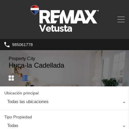
985061778
Property City
Huca-la Cadellada
Ubicación principal
Todas las ubicaciones
Tipo Propiedad
Todas