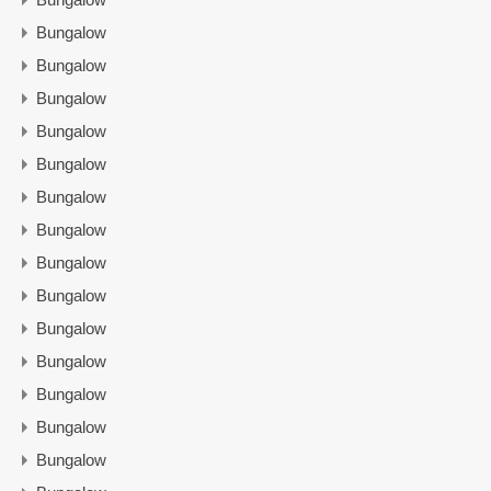
Bungalow
Bungalow
Bungalow
Bungalow
Bungalow
Bungalow
Bungalow
Bungalow
Bungalow
Bungalow
Bungalow
Bungalow
Bungalow
Bungalow