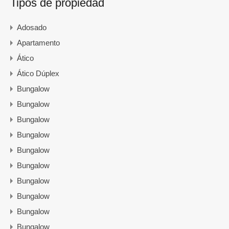
Tipos de propiedad
Adosado
Apartamento
Ático
Ático Dúplex
Bungalow
Bungalow
Bungalow
Bungalow
Bungalow
Bungalow
Bungalow
Bungalow
Bungalow
Bungalow