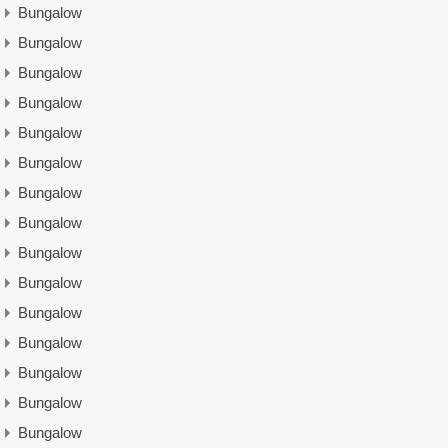
Bungalow
Bungalow
Bungalow
Bungalow
Bungalow
Bungalow
Bungalow
Bungalow
Bungalow
Bungalow
Bungalow
Bungalow
Bungalow
Bungalow
Bungalow