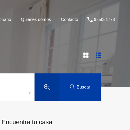
liario
Quiénes somos
Contacto
985061778
Buscar
Encuentra tu casa