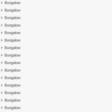
Bungalow
Bungalow
Bungalow
Bungalow
Bungalow
Bungalow
Bungalow
Bungalow
Bungalow
Bungalow
Bungalow
Bungalow
Bungalow
Bungalow
Bungalow