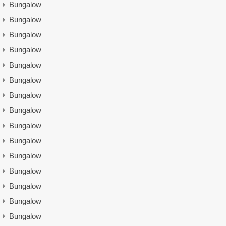
Bungalow
Bungalow
Bungalow
Bungalow
Bungalow
Bungalow
Bungalow
Bungalow
Bungalow
Bungalow
Bungalow
Bungalow
Bungalow
Bungalow
Bungalow