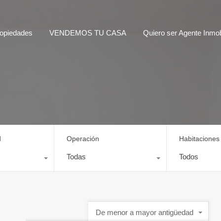
opiedades
VENDEMOS TU CASA
Quiero ser Agente Inmobi
d
Operación
Habitaciones
Todas
Todos
De menor a mayor antigüedad