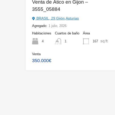
Venta de Ático en Gijon –
3555_05884
BRASIL, 29,Gijón,Asturias
Agregado:
1 julio, 2026
Habitaciones
Cuartos de baño
Área
sq ft
4
167
1
Venta
350.000€