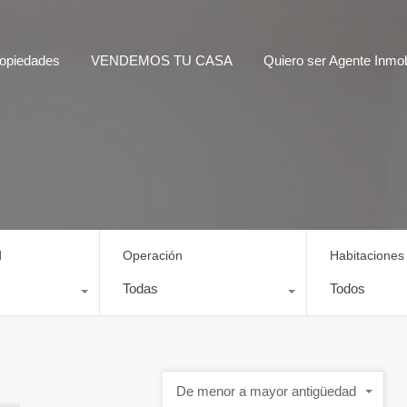
opiedades
VENDEMOS TU CASA
Quiero ser Agente Inmobi
d
Operación
Habitaciones
Todas
Todos
De menor a mayor antigüedad