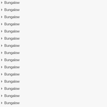
Bungalow
Bungalow
Bungalow
Bungalow
Bungalow
Bungalow
Bungalow
Bungalow
Bungalow
Bungalow
Bungalow
Bungalow
Bungalow
Bungalow
Bungalow