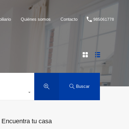
liario
Quiénes somos
Contacto
985061778
Buscar
Encuentra tu casa