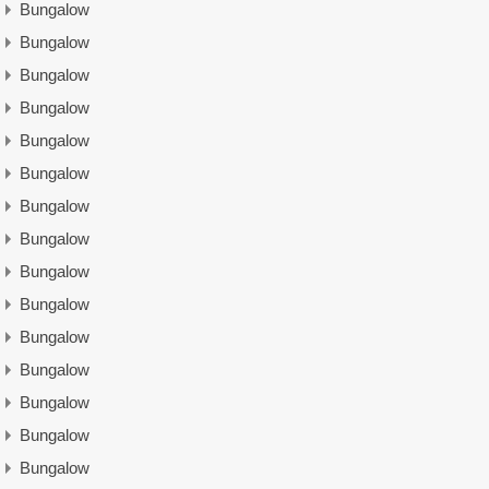
Bungalow
Bungalow
Bungalow
Bungalow
Bungalow
Bungalow
Bungalow
Bungalow
Bungalow
Bungalow
Bungalow
Bungalow
Bungalow
Bungalow
Bungalow