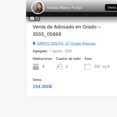
Natalia Blanco Fanjul
Venta
71
Venta de Adosado en Grado –
3555_05868
SANTO DOLFO, 47,Grado,Asturias
Agregado:
7 agosto, 2026
Habitaciones
Cuartos de baño
Área
sq ft
6
213
2
Venta
154.000€