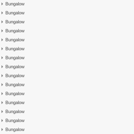
Bungalow
Bungalow
Bungalow
Bungalow
Bungalow
Bungalow
Bungalow
Bungalow
Bungalow
Bungalow
Bungalow
Bungalow
Bungalow
Bungalow
Bungalow