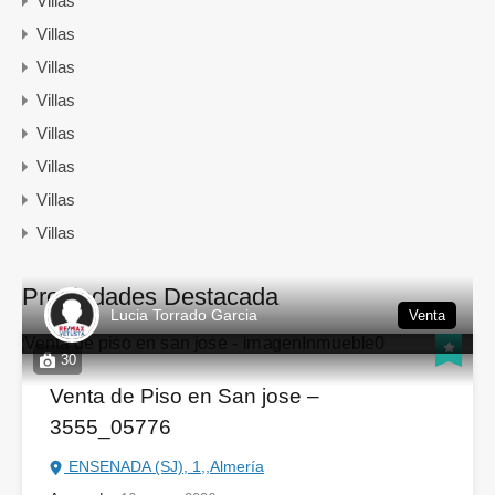
Villas
Villas
Villas
Villas
Villas
Villas
Villas
Villas
Propiedades Destacada
Lucia Torrado Garcia
Venta
30
Venta de Piso en San jose –
3555_05776
ENSENADA (SJ), 1,,Almería