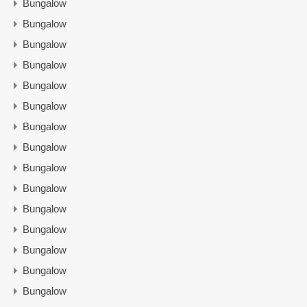
Bungalow
Bungalow
Bungalow
Bungalow
Bungalow
Bungalow
Bungalow
Bungalow
Bungalow
Bungalow
Bungalow
Bungalow
Bungalow
Bungalow
Bungalow