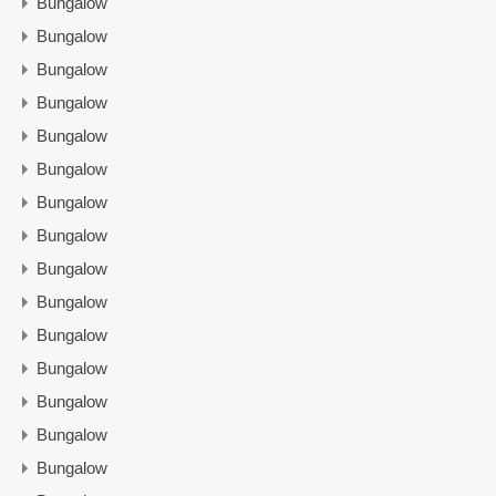
Bungalow
Bungalow
Bungalow
Bungalow
Bungalow
Bungalow
Bungalow
Bungalow
Bungalow
Bungalow
Bungalow
Bungalow
Bungalow
Bungalow
Bungalow