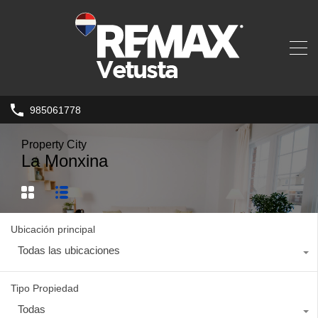
985061778
Property City
La Monxina
Ubicación principal
Todas las ubicaciones
Tipo Propiedad
Todas