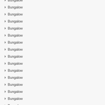
Bungalow
Bungalow
Bungalow
Bungalow
Bungalow
Bungalow
Bungalow
Bungalow
Bungalow
Bungalow
Bungalow
Bungalow
Bungalow
Bungalow
Bungalow