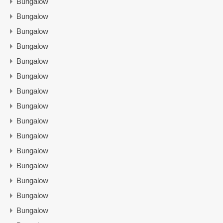
Bungalow
Bungalow
Bungalow
Bungalow
Bungalow
Bungalow
Bungalow
Bungalow
Bungalow
Bungalow
Bungalow
Bungalow
Bungalow
Bungalow
Bungalow