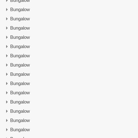
Bungalow
Bungalow
Bungalow
Bungalow
Bungalow
Bungalow
Bungalow
Bungalow
Bungalow
Bungalow
Bungalow
Bungalow
Bungalow
Bungalow
Bungalow