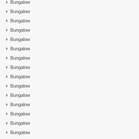
Bungalow
Bungalow
Bungalow
Bungalow
Bungalow
Bungalow
Bungalow
Bungalow
Bungalow
Bungalow
Bungalow
Bungalow
Bungalow
Bungalow
Bungalow