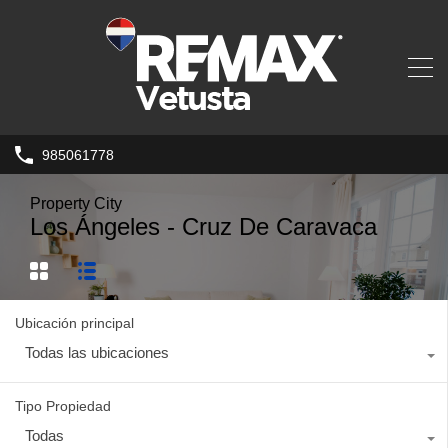
985061778
Property City
Los Ángeles - Cruz De Caravaca
Ubicación principal
Todas las ubicaciones
Tipo Propiedad
Todas