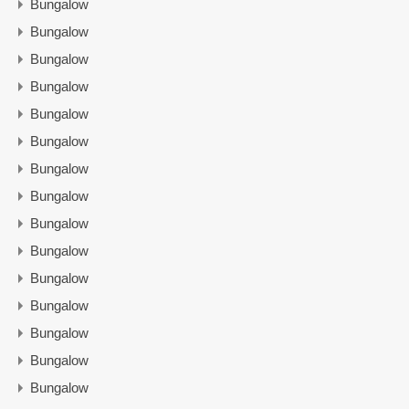
Bungalow
Bungalow
Bungalow
Bungalow
Bungalow
Bungalow
Bungalow
Bungalow
Bungalow
Bungalow
Bungalow
Bungalow
Bungalow
Bungalow
Bungalow