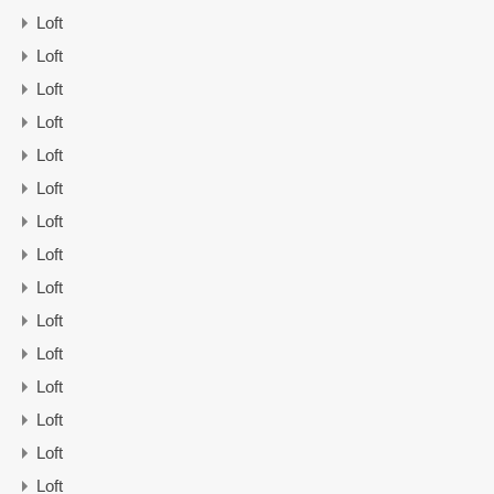
Loft
Loft
Loft
Loft
Loft
Loft
Loft
Loft
Loft
Loft
Loft
Loft
Loft
Loft
Loft