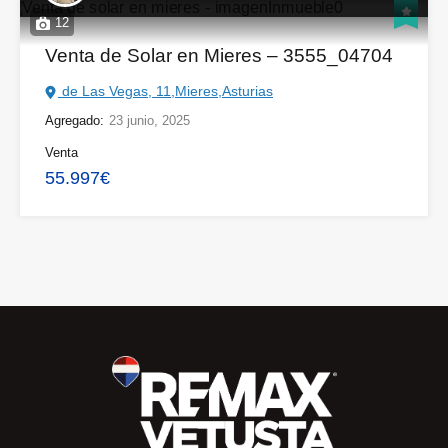
12
Venta de Solar en Mieres – 3555_04704
de Las Vegas, 11,Mieres,Asturias
Agregado:
23 junio, 2025
Venta
55.997€