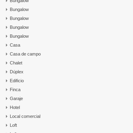
Bungalow
Bungalow
Bungalow
Bungalow
Bungalow
Casa
Casa de campo
Chalet
Dúplex
Edificio
Finca
Garaje
Hotel
Local comercial
Loft