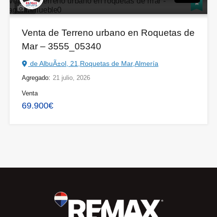
14
Venta de Terreno urbano en Roquetas de
Mar – 3555_05340
de AlbuÃ±ol, 21,Roquetas de Mar,Almería
Agregado:
21 julio, 2026
Venta
69.900€