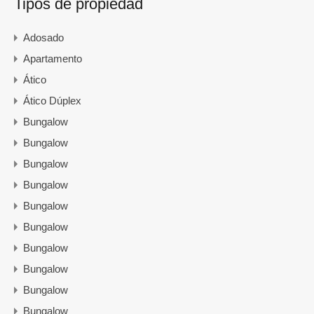
Tipos de propiedad
Adosado
Apartamento
Ático
Ático Dúplex
Bungalow
Bungalow
Bungalow
Bungalow
Bungalow
Bungalow
Bungalow
Bungalow
Bungalow
Bungalow