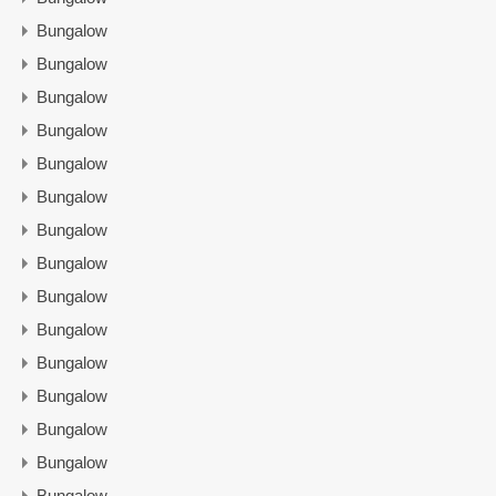
Bungalow
Bungalow
Bungalow
Bungalow
Bungalow
Bungalow
Bungalow
Bungalow
Bungalow
Bungalow
Bungalow
Bungalow
Bungalow
Bungalow
Bungalow