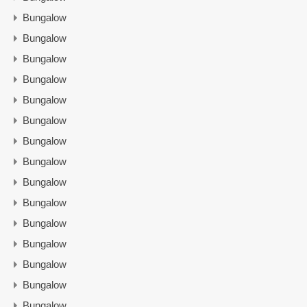
Bungalow
Bungalow
Bungalow
Bungalow
Bungalow
Bungalow
Bungalow
Bungalow
Bungalow
Bungalow
Bungalow
Bungalow
Bungalow
Bungalow
Bungalow