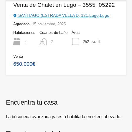
Venta de Chalet en Lugo – 3555_05292
SANTIAGO (ESTRADA VELLA D, 121,Lugo,Lugo
Agregado:
15 noviembre, 2025
Habitaciones
Cuartos de baño
Área
sq ft
2
252
2
Venta
650.000€
Encuentra tu casa
La búsqueda avanzada ya está habilitada en el encabezado.