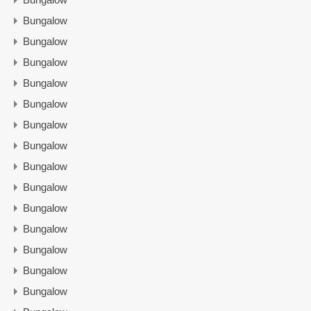
Bungalow
Bungalow
Bungalow
Bungalow
Bungalow
Bungalow
Bungalow
Bungalow
Bungalow
Bungalow
Bungalow
Bungalow
Bungalow
Bungalow