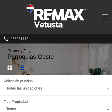
985061778
Property City
Parroquias Oeste
Ubicación principal
Todas las ubicaciones
Tipo Propiedad
Todas