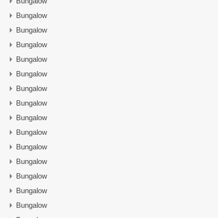
Bungalow
Bungalow
Bungalow
Bungalow
Bungalow
Bungalow
Bungalow
Bungalow
Bungalow
Bungalow
Bungalow
Bungalow
Bungalow
Bungalow
Bungalow