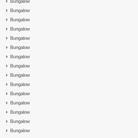
Bungalow
Bungalow
Bungalow
Bungalow
Bungalow
Bungalow
Bungalow
Bungalow
Bungalow
Bungalow
Bungalow
Bungalow
Bungalow
Bungalow
Bungalow