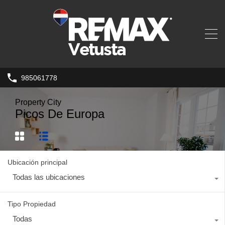
985061778
Property City
Picos De Europa
Ubicación principal
Todas las ubicaciones
Tipo Propiedad
Todas