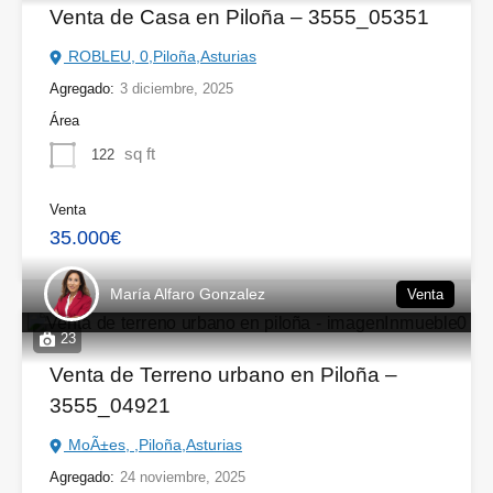
Venta de Casa en Piloña – 3555_05351
ROBLEU, 0,Piloña,Asturias
Agregado:
3 diciembre, 2025
Área
sq ft
122
Venta
35.000€
María Alfaro Gonzalez
Venta
23
Venta de Terreno urbano en Piloña –
3555_04921
MoÃ±es, ,Piloña,Asturias
Agregado:
24 noviembre, 2025