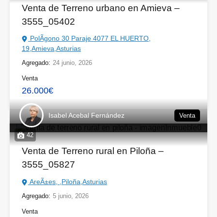
Venta de Terreno urbano en Amieva –
3555_05402
PolÃ­gono 30 Paraje 4077 EL HUERTO,
19,Amieva,Asturias
Agregado:
24 junio, 2026
Venta
26.000€
Isabel Acebal Fernández
Venta
42
Venta de Terreno rural en Piloña –
3555_05827
AreÃ±es, ,Piloña,Asturias
Agregado:
5 junio, 2026
Venta