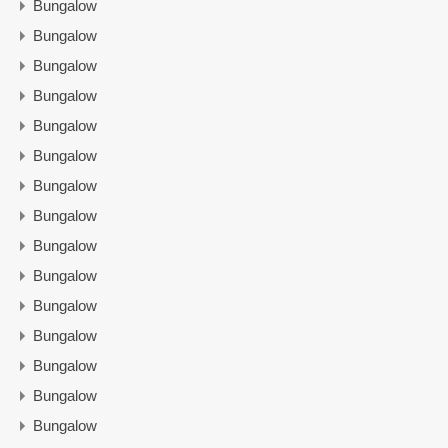
Bungalow
Bungalow
Bungalow
Bungalow
Bungalow
Bungalow
Bungalow
Bungalow
Bungalow
Bungalow
Bungalow
Bungalow
Bungalow
Bungalow
Bungalow