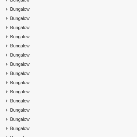
Bungalow
Bungalow
Bungalow
Bungalow
Bungalow
Bungalow
Bungalow
Bungalow
Bungalow
Bungalow
Bungalow
Bungalow
Bungalow
Bungalow