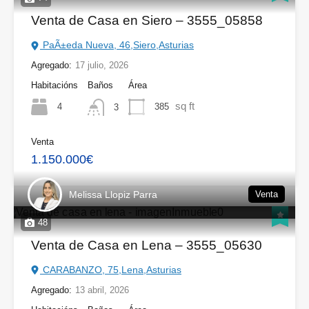
Venta de Casa en Siero – 3555_05858
PaÃ±eda Nueva, 46,Siero,Asturias
Agregado:
17 julio, 2026
Habitacións
Baños
Área
sq ft
4
385
3
Venta
1.150.000€
Melissa Llopiz Parra
Venta
48
Venta de Casa en Lena – 3555_05630
CARABANZO, 75,Lena,Asturias
Agregado:
13 abril, 2026