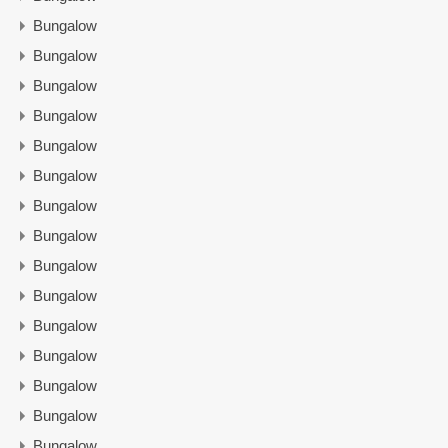
Bungalow
Bungalow
Bungalow
Bungalow
Bungalow
Bungalow
Bungalow
Bungalow
Bungalow
Bungalow
Bungalow
Bungalow
Bungalow
Bungalow
Bungalow