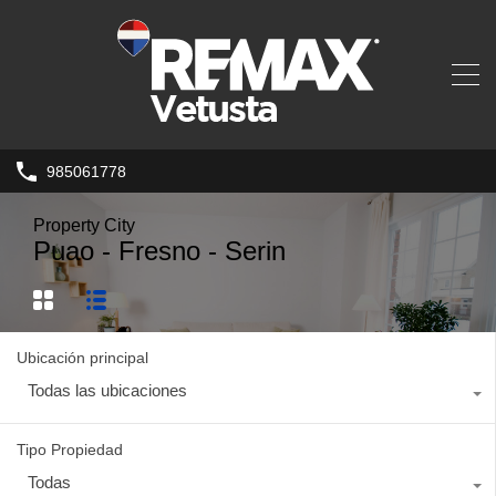
985061778
Property City
Puao - Fresno - Serin
Ubicación principal
Todas las ubicaciones
Tipo Propiedad
Todas