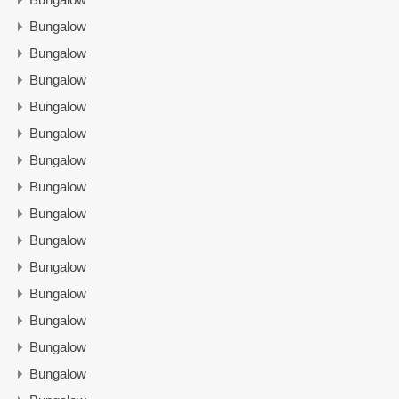
Bungalow
Bungalow
Bungalow
Bungalow
Bungalow
Bungalow
Bungalow
Bungalow
Bungalow
Bungalow
Bungalow
Bungalow
Bungalow
Bungalow