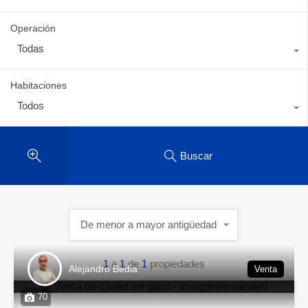
Operación
Todas
Habitaciones
Todos
Buscar
De menor a mayor antigüedad
1
a
1
de
1
propiedades
Alejandro Bedia
Venta
70