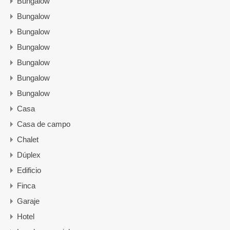
Bungalow
Bungalow
Bungalow
Bungalow
Bungalow
Bungalow
Bungalow
Casa
Casa de campo
Chalet
Dúplex
Edificio
Finca
Garaje
Hotel