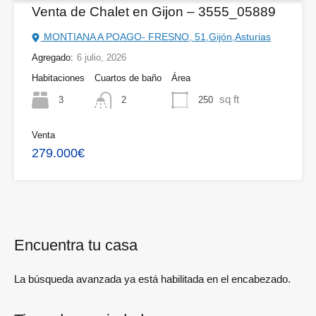
Venta de Chalet en Gijon – 3555_05889
MONTIANA A POAGO- FRESNO, 51,Gijón,Asturias
Agregado:
6 julio, 2026
Habitaciones
Cuartos de baño
Área
sq ft
3
250
2
Venta
279.000€
Encuentra tu casa
La búsqueda avanzada ya está habilitada en el encabezado.