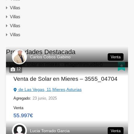
Villas
Villas
Villas
Villas
Propiedades Destacada
Carlos Cobos Gabino
Venta
12
Venta de Solar en Mieres – 3555_04704
de Las Vegas, 11,Mieres,Asturias
Agregado:
23 junio, 2025
Venta
55.997€
Lucia Torrado Garcia
Venta