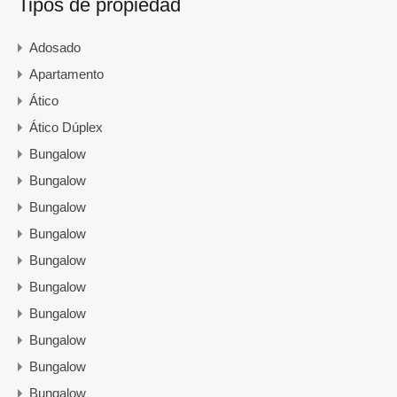
Tipos de propiedad
Adosado
Apartamento
Ático
Ático Dúplex
Bungalow
Bungalow
Bungalow
Bungalow
Bungalow
Bungalow
Bungalow
Bungalow
Bungalow
Bungalow