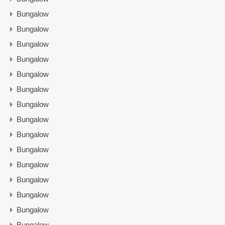
Bungalow
Bungalow
Bungalow
Bungalow
Bungalow
Bungalow
Bungalow
Bungalow
Bungalow
Bungalow
Bungalow
Bungalow
Bungalow
Bungalow
Bungalow