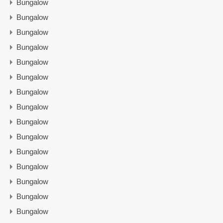
Bungalow
Bungalow
Bungalow
Bungalow
Bungalow
Bungalow
Bungalow
Bungalow
Bungalow
Bungalow
Bungalow
Bungalow
Bungalow
Bungalow
Bungalow