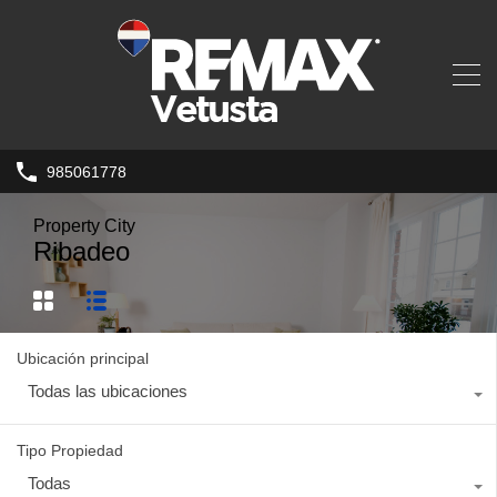
985061778
Property City
Ribadeo
Ubicación principal
Todas las ubicaciones
Tipo Propiedad
Todas