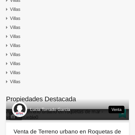
Villas
Villas
Villas
Villas
Villas
Villas
Villas
Villas
Villas
Villas
Propiedades Destacada
Lucia Torrado Garcia
Venta
14
Venta de Terreno urbano en Roquetas de