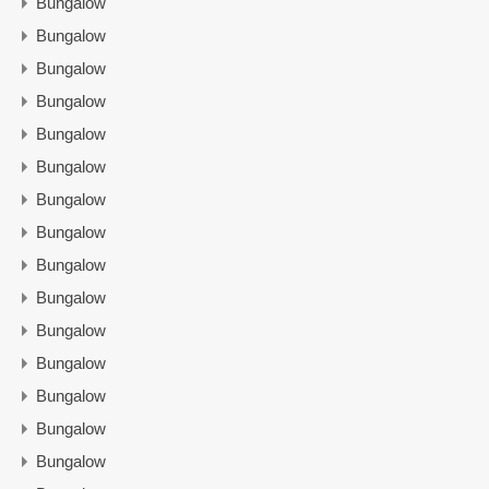
Bungalow
Bungalow
Bungalow
Bungalow
Bungalow
Bungalow
Bungalow
Bungalow
Bungalow
Bungalow
Bungalow
Bungalow
Bungalow
Bungalow
Bungalow