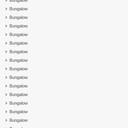
Bungalow
Bungalow
Bungalow
Bungalow
Bungalow
Bungalow
Bungalow
Bungalow
Bungalow
Bungalow
Bungalow
Bungalow
Bungalow
Bungalow
Bungalow