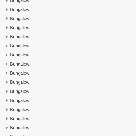
Bungalow
Bungalow
Bungalow
Bungalow
Bungalow
Bungalow
Bungalow
Bungalow
Bungalow
Bungalow
Bungalow
Bungalow
Bungalow
Bungalow
Bungalow