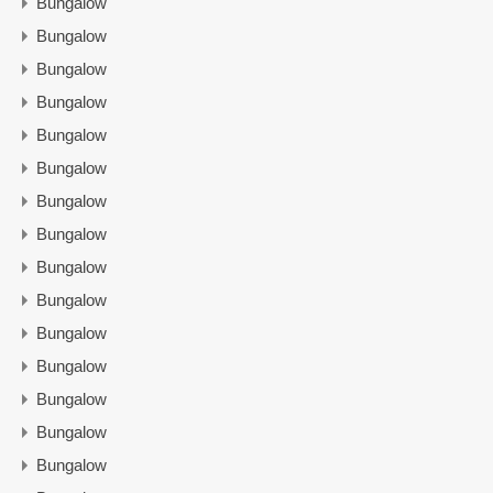
Bungalow
Bungalow
Bungalow
Bungalow
Bungalow
Bungalow
Bungalow
Bungalow
Bungalow
Bungalow
Bungalow
Bungalow
Bungalow
Bungalow
Bungalow