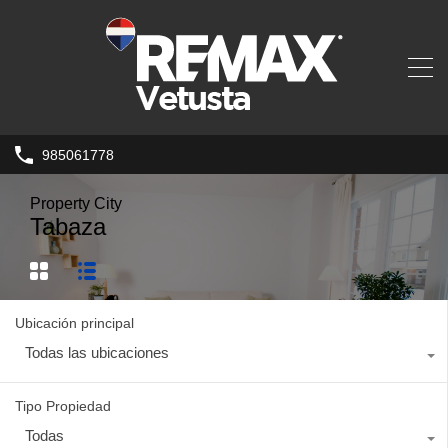
985061778
Property City
Tabaza
Ubicación principal
Todas las ubicaciones
Tipo Propiedad
Todas