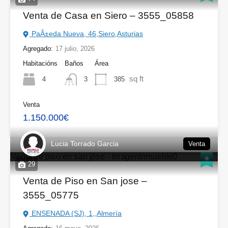
Venta de Casa en Siero – 3555_05858
PaÃ±eda Nueva, 46,Siero,Asturias
Agregado:
17 julio, 2026
Habitacións
Baños
Área
sq ft
4
385
3
Venta
1.150.000€
Lucia Torrado Garcia
Venta
29
Venta de Piso en San jose –
3555_05775
ENSENADA (SJ), 1,,Almería