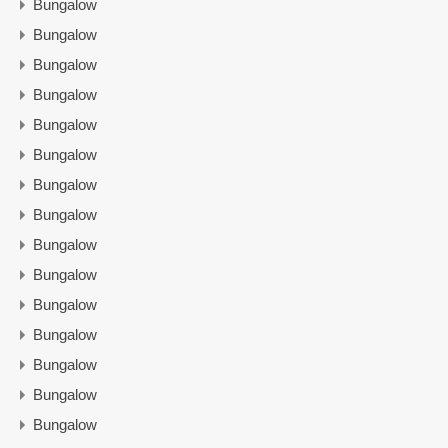
Bungalow
Bungalow
Bungalow
Bungalow
Bungalow
Bungalow
Bungalow
Bungalow
Bungalow
Bungalow
Bungalow
Bungalow
Bungalow
Bungalow
Bungalow