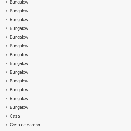
Bungalow
Bungalow
Bungalow
Bungalow
Bungalow
Bungalow
Bungalow
Bungalow
Bungalow
Bungalow
Bungalow
Bungalow
Bungalow
Casa
Casa de campo