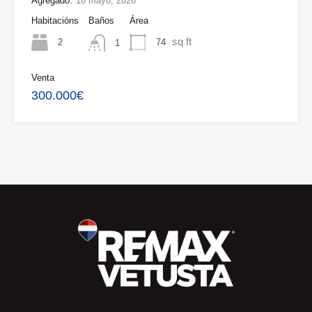
Agregado:
16 mayo, 2026
Habitacións
Baños
Área
sq ft
2
74
1
Venta
300.000€