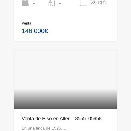
sq ft
1
68
1
Venta
146.000€
Venta de Piso en Aller – 3555_05958
En una finca de 1925,…