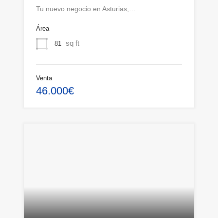
Tu nuevo negocio en Asturias,…
Área
sq ft
81
Venta
46.000€