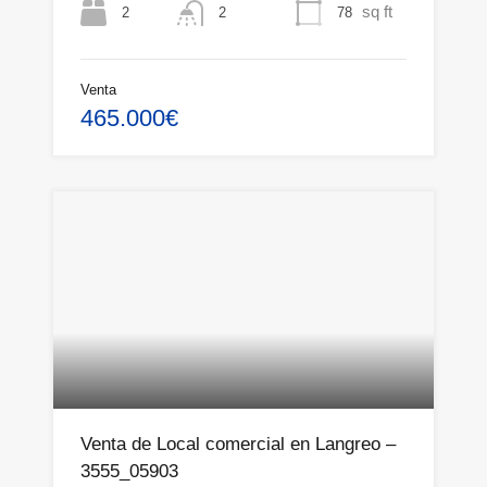
sq ft
2
78
2
Venta
465.000€
Venta de Local comercial en Langreo –
3555_05903