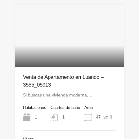
Venta de Apartamento en Luanco –
3555_05913
Si buscas una vivienda moderna,…
Habitaciones
Cuartos de baño
Área
sq ft
1
47
1