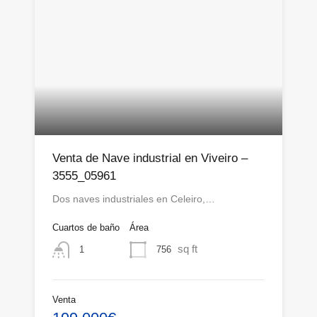
Venta de Nave industrial en Viveiro –
3555_05961
Dos naves industriales en Celeiro,…
Cuartos de baño
Área
sq ft
756
1
Venta