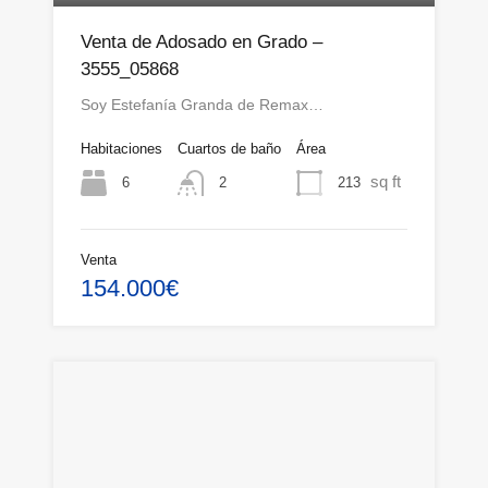
Venta de Adosado en Grado –
3555_05868
Soy Estefanía Granda de Remax…
Habitaciones
Cuartos de baño
Área
sq ft
6
213
2
Venta
154.000€