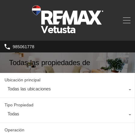
985061778
Todas las propiedades de
Ubicación principal
Todas las ubicaciones
Tipo Propiedad
Todas
Operación