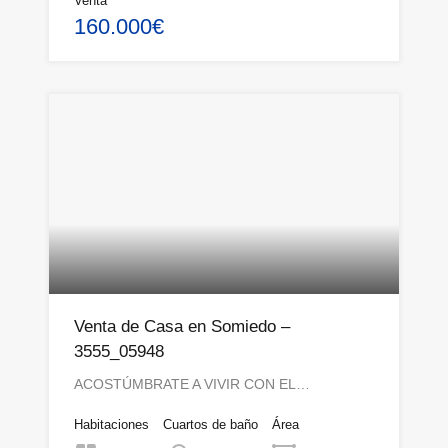
Venta
160.000€
Venta de Casa en Somiedo –
3555_05948
ACOSTÚMBRATE A VIVIR CON EL…
Habitaciones
Cuartos de baño
Área