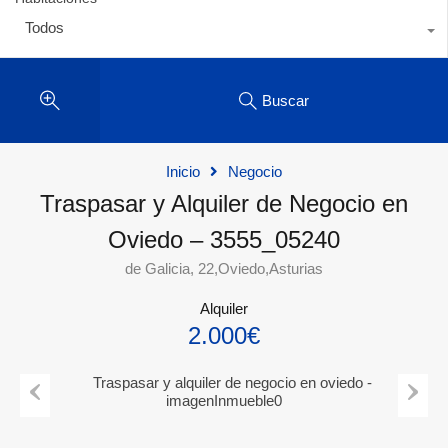
Todos
Buscar
Inicio
Negocio
Traspasar y Alquiler de Negocio en
Oviedo – 3555_05240
de Galicia, 22,Oviedo,Asturias
Alquiler
2.000€
Previous
Next