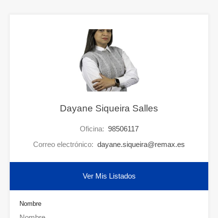
Dayane Siqueira Salles
Oficina:
98506117
Correo electrónico:
dayane.siqueira@remax.es
Ver Mis Listados
Nombre