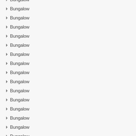
Bungalow
Bungalow
Bungalow
Bungalow
Bungalow
Bungalow
Bungalow
Bungalow
Bungalow
Bungalow
Bungalow
Bungalow
Bungalow
Bungalow