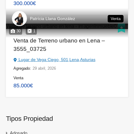
300.000€
Patrícia Llana González
Venta
30
1
Venta de Terreno urbano en Lena –
3555_03725
Lugar de Vega Ciego, 501,Lena,Asturias
Agregado:
29 abril, 2026
Venta
85.000€
Tipos Propiedad
Adosado