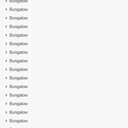
Bungalow
Bungalow
Bungalow
Bungalow
Bungalow
Bungalow
Bungalow
Bungalow
Bungalow
Bungalow
Bungalow
Bungalow
Bungalow
Bungalow
Bungalow