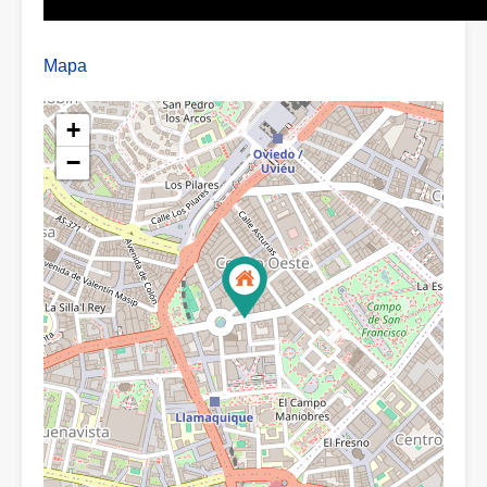
Mapa
+
−