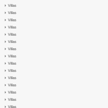
Villas
Villas
Villas
Villas
Villas
Villas
Villas
Villas
Villas
Villas
Villas
Villas
Villas
Villas
Villas