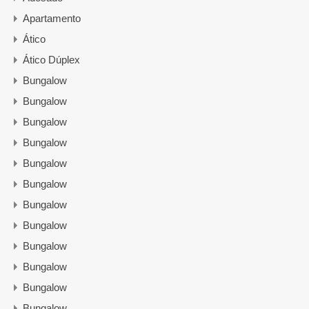
Apartamento
Ático
Ático Dúplex
Bungalow
Bungalow
Bungalow
Bungalow
Bungalow
Bungalow
Bungalow
Bungalow
Bungalow
Bungalow
Bungalow
Bungalow