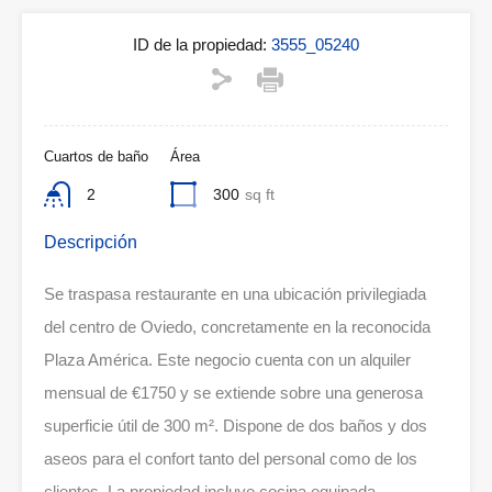
ID de la propiedad:
3555_05240
Cuartos de baño
Área
2
300
sq ft
Descripción
Se traspasa restaurante en una ubicación privilegiada
del centro de Oviedo, concretamente en la reconocida
Plaza América. Este negocio cuenta con un alquiler
mensual de €1750 y se extiende sobre una generosa
superficie útil de 300 m². Dispone de dos baños y dos
aseos para el confort tanto del personal como de los
clientes. La propiedad incluye cocina equipada