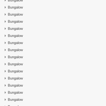
Bungalow
Bungalow
Bungalow
Bungalow
Bungalow
Bungalow
Bungalow
Bungalow
Bungalow
Bungalow
Bungalow
Bungalow
Bungalow
Bungalow
Bungalow