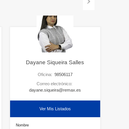
Next
Dayane Siqueira Salles
Oficina:
98506117
Correo electrónico:
dayane.siqueira@remax.es
Ver Mis Listados
Nombre