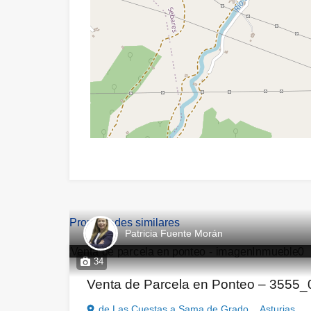
Propiedades similares
Patricia Fuente Morán
34
Venta de Parcela en Ponteo – 3555
de Las Cuestas a Sama de Grado, ,,Asturias