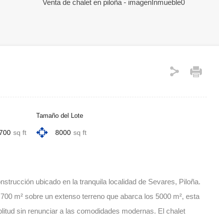
Tamaño del Lote
700
sq ft
8000
sq ft
trucción ubicado en la tranquila localidad de Sevares, Piloña.
 700 m² sobre un extenso terreno que abarca los 5000 m², esta
litud sin renunciar a las comodidades modernas. El chalet