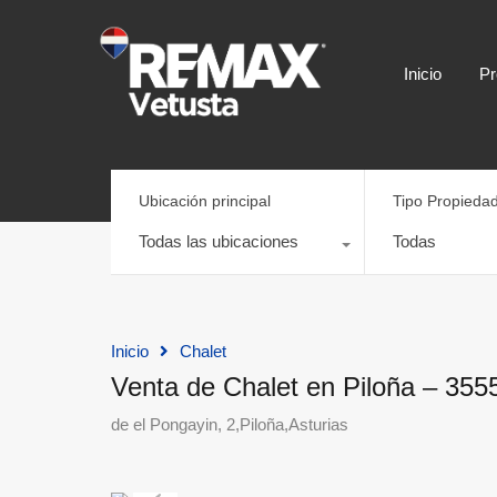
Inicio
Pr
Ubicación principal
Tipo Propieda
Todas las ubicaciones
Todas
Inicio
Chalet
Venta de Chalet en Piloña – 35
de el Pongayin, 2,Piloña,Asturias