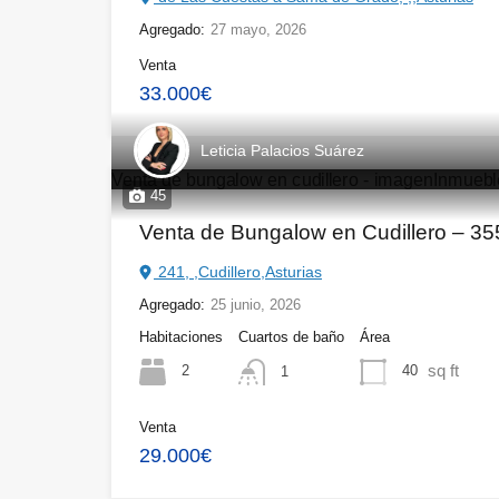
Agregado:
27 mayo, 2026
Venta
33.000€
Leticia Palacios Suárez
45
Venta de Bungalow en Cudillero – 3
241, ,Cudillero,Asturias
Agregado:
25 junio, 2026
Habitaciones
Cuartos de baño
Área
sq ft
2
40
1
Venta
29.000€