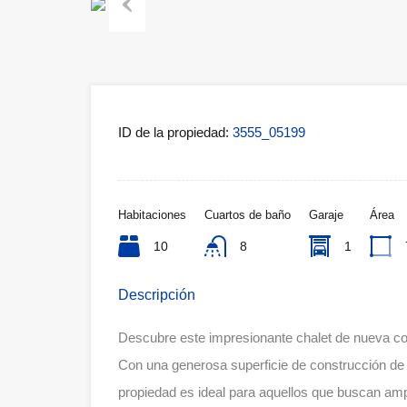
Previous
ID de la propiedad:
3555_05199
Habitaciones
Cuartos de baño
Garaje
Área
10
8
1
Descripción
Descubre este impresionante chalet de nueva cons
Con una generosa superficie de construcción de
propiedad es ideal para aquellos que buscan amp