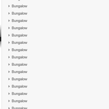
Bungalow
Bungalow
Bungalow
Bungalow
Bungalow
Bungalow
Bungalow
Bungalow
Bungalow
Bungalow
Bungalow
Bungalow
Bungalow
Bungalow
Bungalow