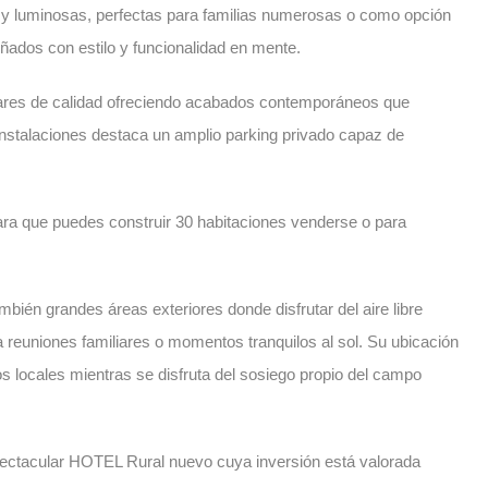
 y luminosas, perfectas para familias numerosas o como opción
ados con estilo y funcionalidad en mente.
ndares de calidad ofreciendo acabados contemporáneos que
instalaciones destaca un amplio parking privado capaz de
ara que puedes construir 30 habitaciones venderse o para
ambién grandes áreas exteriores donde disfrutar del aire libre
 reuniones familiares o momentos tranquilos al sol. Su ubicación
os locales mientras se disfruta del sosiego propio del campo
spectacular HOTEL Rural nuevo cuya inversión está valorada