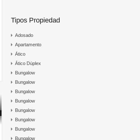
Tipos Propiedad
Adosado
Apartamento
Ático
Ático Dúplex
Bungalow
Bungalow
Bungalow
Bungalow
Bungalow
Bungalow
Bungalow
Bungalow