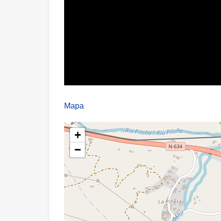
Mapa
+
−