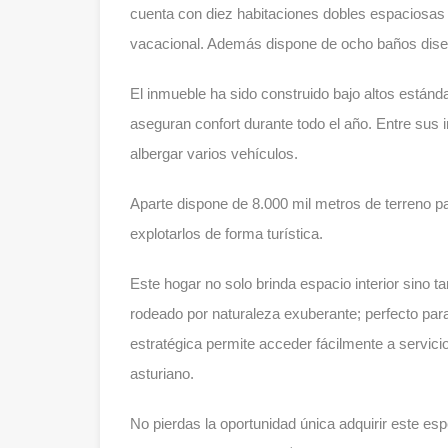
cuenta con diez habitaciones dobles espaciosas
vacacional. Además dispone de ocho baños diseñ
El inmueble ha sido construido bajo altos está
aseguran confort durante todo el año. Entre sus 
albergar varios vehículos.
Aparte dispone de 8.000 mil metros de terreno p
explotarlos de forma turística.
Este hogar no solo brinda espacio interior sino t
rodeado por naturaleza exuberante; perfecto para
estratégica permite acceder fácilmente a servici
asturiano.
No pierdas la oportunidad única adquirir este e