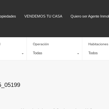
opiedades
VENDEMOS TU CASA
Quiero ser Agente Inmobi
d
Operación
Habitaciones
Todas
Todos
55_05199