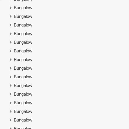
Bungalow
Bungalow
Bungalow
Bungalow
Bungalow
Bungalow
Bungalow
Bungalow
Bungalow
Bungalow
Bungalow
Bungalow
Bungalow
Bungalow
Bungalow