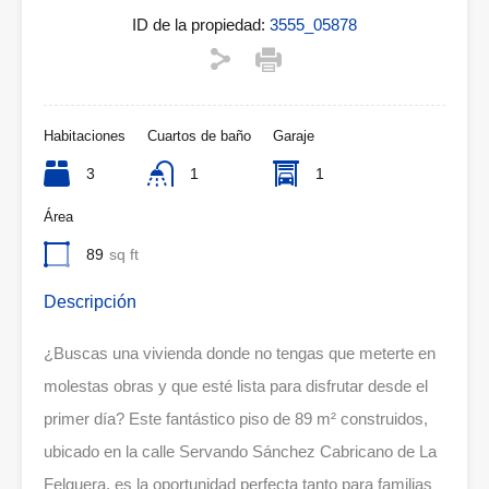
ID de la propiedad:
3555_05878
Habitaciones
Cuartos de baño
Garaje
3
1
1
Área
89
sq ft
Descripción
¿Buscas una vivienda donde no tengas que meterte en
molestas obras y que esté lista para disfrutar desde el
primer día? Este fantástico piso de 89 m² construidos,
ubicado en la calle Servando Sánchez Cabricano de La
Felguera, es la oportunidad perfecta tanto para familias