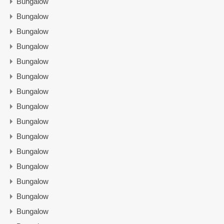
Bungalow
Bungalow
Bungalow
Bungalow
Bungalow
Bungalow
Bungalow
Bungalow
Bungalow
Bungalow
Bungalow
Bungalow
Bungalow
Bungalow
Bungalow