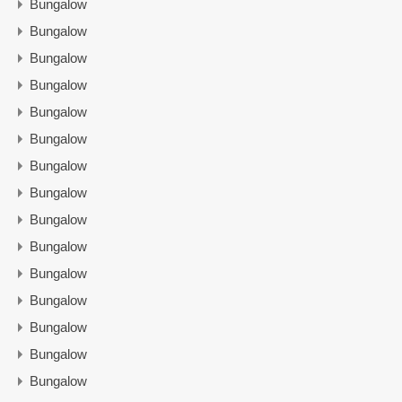
Bungalow
Bungalow
Bungalow
Bungalow
Bungalow
Bungalow
Bungalow
Bungalow
Bungalow
Bungalow
Bungalow
Bungalow
Bungalow
Bungalow
Bungalow