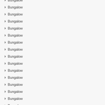
Bungalow
Bungalow
Bungalow
Bungalow
Bungalow
Bungalow
Bungalow
Bungalow
Bungalow
Bungalow
Bungalow
Bungalow
Bungalow
Bungalow
Bungalow