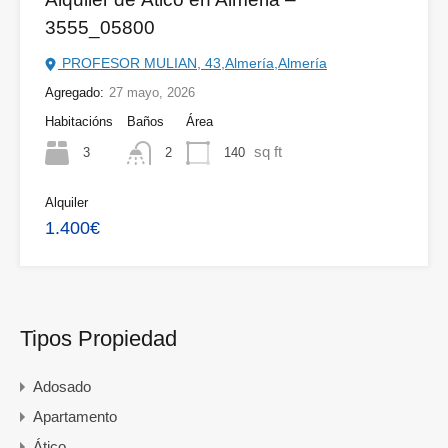
3555_05800
PROFESOR MULIAN, 43,Almería,Almería
Agregado:
27 mayo, 2026
Habitacións
Baños
Área
sq ft
3
140
2
Alquiler
1.400€
Tipos Propiedad
Adosado
Apartamento
Ático