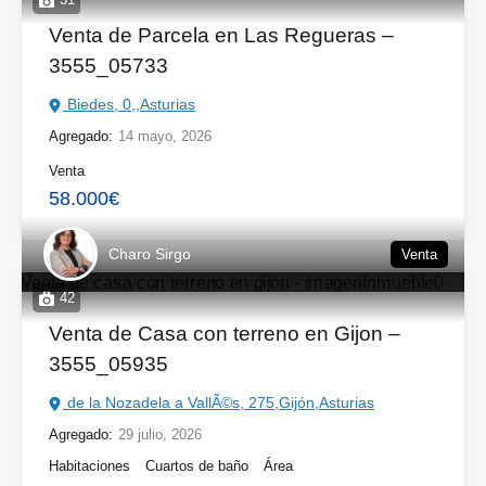
Venta de Parcela en Las Regueras –
3555_05733
Biedes, 0,,Asturias
Agregado:
14 mayo, 2026
Venta
58.000€
Charo Sirgo
Venta
42
Venta de Casa con terreno en Gijon –
3555_05935
de la Nozadela a VallÃ©s, 275,Gijón,Asturias
Agregado:
29 julio, 2026
Habitaciones
Cuartos de baño
Área