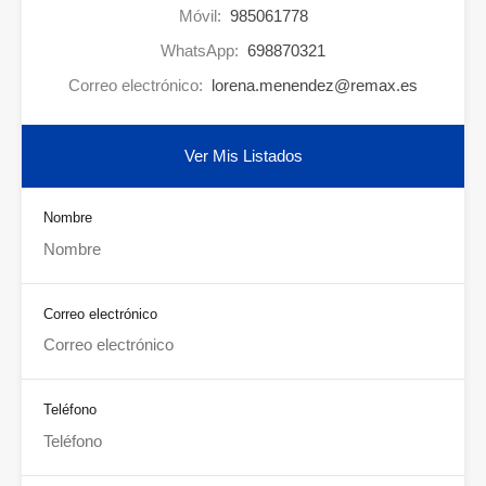
Móvil:
985061778
WhatsApp:
698870321
Correo electrónico:
lorena.menendez@remax.es
Ver Mis Listados
Nombre
Correo electrónico
Teléfono