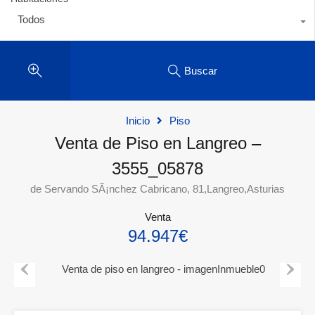
Todos
Buscar
Inicio
Piso
Venta de Piso en Langreo –
3555_05878
de Servando SÃ¡nchez Cabricano, 81,Langreo,Asturias
Venta
94.947€
Previous
Next