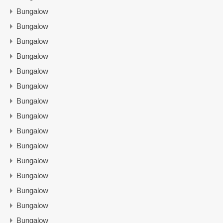
Bungalow
Bungalow
Bungalow
Bungalow
Bungalow
Bungalow
Bungalow
Bungalow
Bungalow
Bungalow
Bungalow
Bungalow
Bungalow
Bungalow
Bungalow