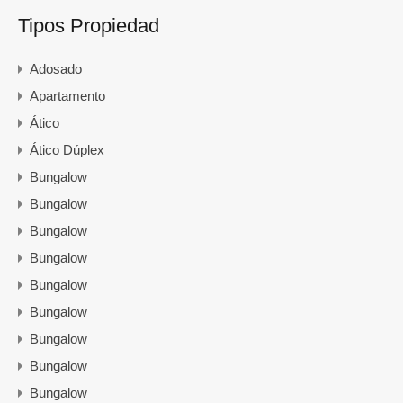
Tipos Propiedad
Adosado
Apartamento
Ático
Ático Dúplex
Bungalow
Bungalow
Bungalow
Bungalow
Bungalow
Bungalow
Bungalow
Bungalow
Bungalow