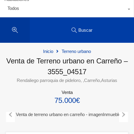
Todos
Buscar
Inicio
Terreno urbano
Venta de Terreno urbano en Carreño –
3555_04517
Rendaliego parroquia de pideloro, ,Carreño,Asturias
Venta
75.000€
Previous
Next