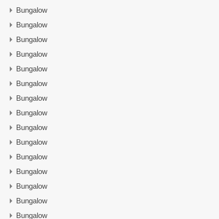
Bungalow
Bungalow
Bungalow
Bungalow
Bungalow
Bungalow
Bungalow
Bungalow
Bungalow
Bungalow
Bungalow
Bungalow
Bungalow
Bungalow
Bungalow