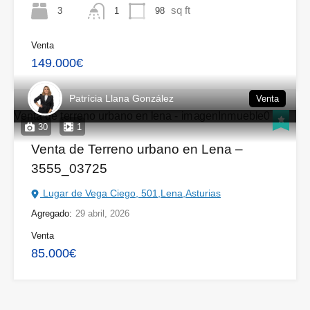
sq ft
3
98
1
Venta
149.000€
Patrícia Llana González
Venta
30
1
Venta de Terreno urbano en Lena –
3555_03725
Lugar de Vega Ciego, 501,Lena,Asturias
Agregado:
29 abril, 2026
Venta
85.000€