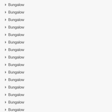
Bungalow
Bungalow
Bungalow
Bungalow
Bungalow
Bungalow
Bungalow
Bungalow
Bungalow
Bungalow
Bungalow
Bungalow
Bungalow
Bungalow
Bungalow