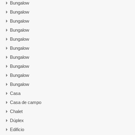
Bungalow
Bungalow
Bungalow
Bungalow
Bungalow
Bungalow
Bungalow
Bungalow
Bungalow
Bungalow
Casa
Casa de campo
Chalet
Dúplex
Edificio