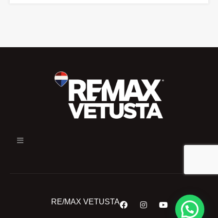
RE/MAX VETUSTA
¿En qué podemos ayudarte?