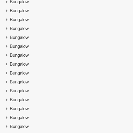
Bungalow
Bungalow
Bungalow
Bungalow
Bungalow
Bungalow
Bungalow
Bungalow
Bungalow
Bungalow
Bungalow
Bungalow
Bungalow
Bungalow
Bungalow