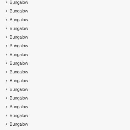
Bungalow
Bungalow
Bungalow
Bungalow
Bungalow
Bungalow
Bungalow
Bungalow
Bungalow
Bungalow
Bungalow
Bungalow
Bungalow
Bungalow
Bungalow