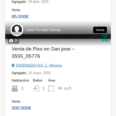
Agregado:
29 abril, 2026
Venta
85.000€
Lucia Torrado Garcia
Venta
30
Venta de Piso en San jose –
3555_05776
ENSENADA (SJ), 1,,Almería
Agregado:
16 mayo, 2026
Habitacións
Baños
Área
sq ft
2
74
1
Venta
300.000€