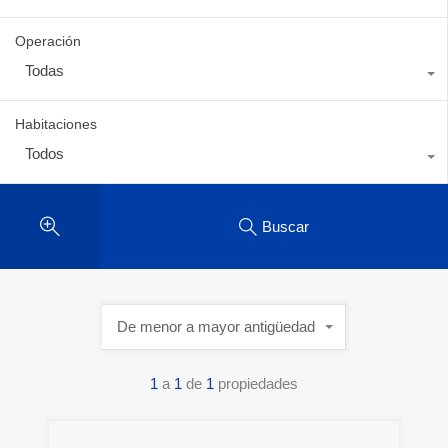
Operación
Todas
Habitaciones
Todos
Buscar
De menor a mayor antigüedad
1
a
1
de
1
propiedades