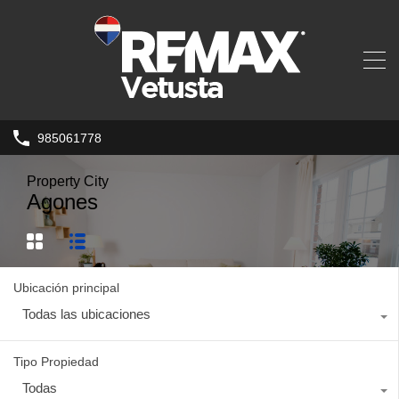
985061778
Property City
Agones
Ubicación principal
Todas las ubicaciones
Tipo Propiedad
Todas