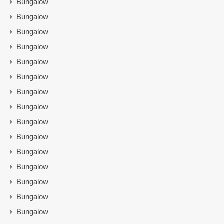
Bungalow
Bungalow
Bungalow
Bungalow
Bungalow
Bungalow
Bungalow
Bungalow
Bungalow
Bungalow
Bungalow
Bungalow
Bungalow
Bungalow
Bungalow