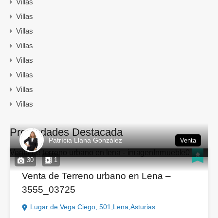
Villas
Villas
Villas
Villas
Villas
Villas
Villas
Villas
Propiedades Destacada
Patrícia Llana González
Venta
30
1
Venta de Terreno urbano en Lena –
3555_03725
Lugar de Vega Ciego, 501,Lena,Asturias