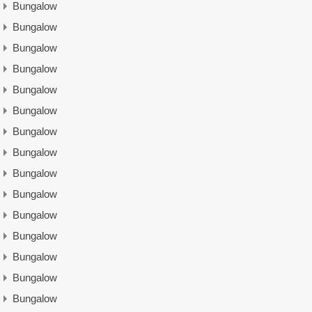
Bungalow
Bungalow
Bungalow
Bungalow
Bungalow
Bungalow
Bungalow
Bungalow
Bungalow
Bungalow
Bungalow
Bungalow
Bungalow
Bungalow
Bungalow