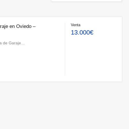
Venta
raje en Oviedo –
13.000€
za de Garaje…