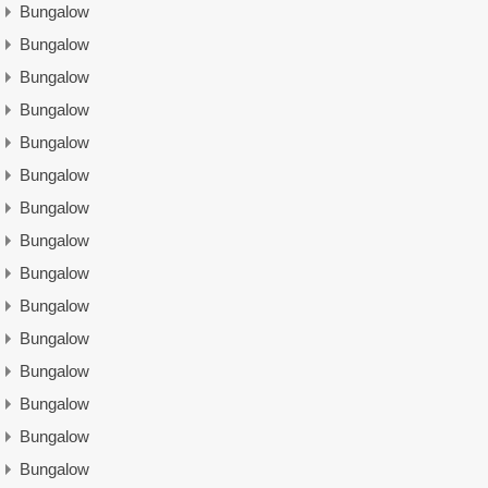
Bungalow
Bungalow
Bungalow
Bungalow
Bungalow
Bungalow
Bungalow
Bungalow
Bungalow
Bungalow
Bungalow
Bungalow
Bungalow
Bungalow
Bungalow