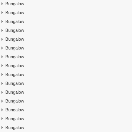
Bungalow
Bungalow
Bungalow
Bungalow
Bungalow
Bungalow
Bungalow
Bungalow
Bungalow
Bungalow
Bungalow
Bungalow
Bungalow
Bungalow
Bungalow