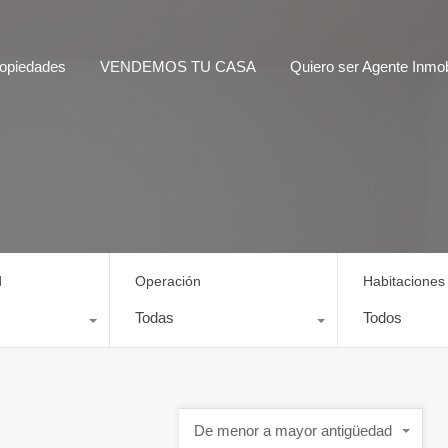
opiedades
VENDEMOS TU CASA
Quiero ser Agente Inmobi
d
Operación
Habitaciones
Todas
Todos
De menor a mayor antigüedad