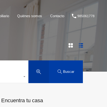
liario
Quiénes somos
Contacto
985061778
Buscar
Encuentra tu casa