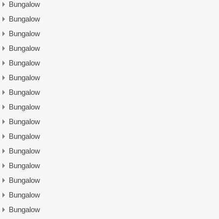
Bungalow
Bungalow
Bungalow
Bungalow
Bungalow
Bungalow
Bungalow
Bungalow
Bungalow
Bungalow
Bungalow
Bungalow
Bungalow
Bungalow
Bungalow