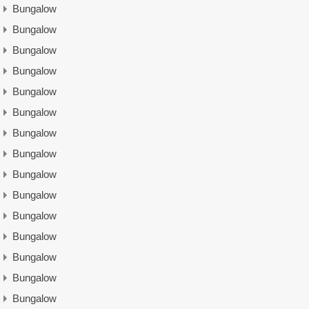
Bungalow
Bungalow
Bungalow
Bungalow
Bungalow
Bungalow
Bungalow
Bungalow
Bungalow
Bungalow
Bungalow
Bungalow
Bungalow
Bungalow
Bungalow