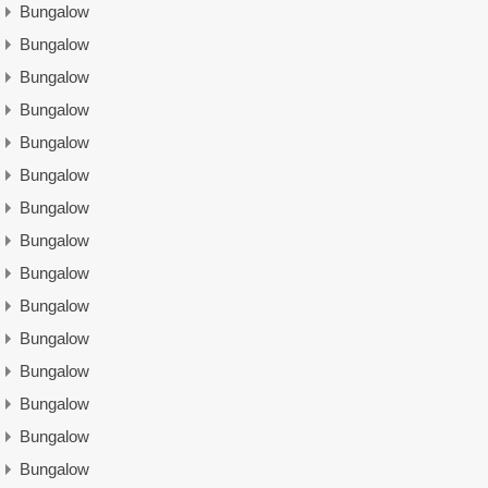
Bungalow
Bungalow
Bungalow
Bungalow
Bungalow
Bungalow
Bungalow
Bungalow
Bungalow
Bungalow
Bungalow
Bungalow
Bungalow
Bungalow
Bungalow