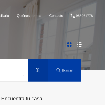
liario
Quiénes somos
Contacto
985061778
Buscar
Encuentra tu casa