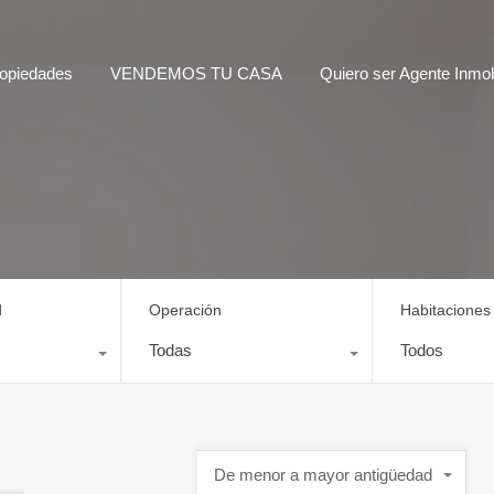
opiedades
VENDEMOS TU CASA
Quiero ser Agente Inmobi
d
Operación
Habitaciones
Todas
Todos
De menor a mayor antigüedad