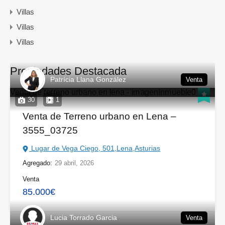
Villas
Villas
Villas
Propiedades Destacada
Patrícia Llana González
Venta
30
1
Venta de Terreno urbano en Lena –
3555_03725
Lugar de Vega Ciego, 501,Lena,Asturias
Agregado:
29 abril, 2026
Venta
85.000€
Lucia Torrado Garcia
Venta