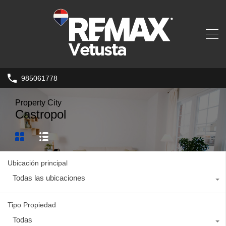
985061778
Property City
Castropol
Ubicación principal
Todas las ubicaciones
Tipo Propiedad
Todas