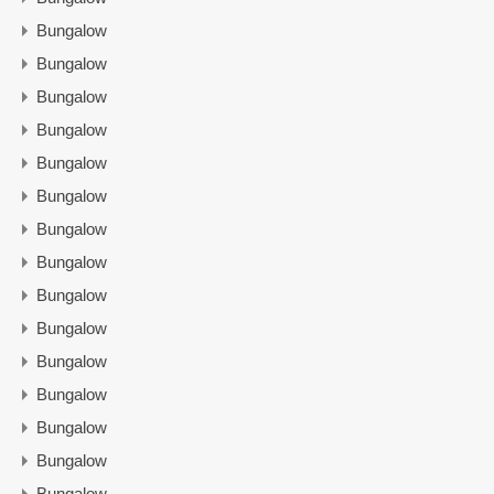
Bungalow
Bungalow
Bungalow
Bungalow
Bungalow
Bungalow
Bungalow
Bungalow
Bungalow
Bungalow
Bungalow
Bungalow
Bungalow
Bungalow
Bungalow