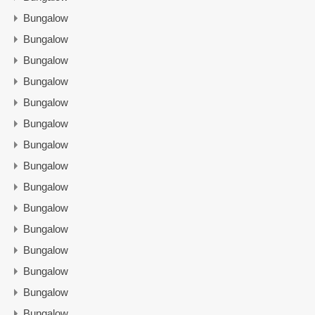
Bungalow
Bungalow
Bungalow
Bungalow
Bungalow
Bungalow
Bungalow
Bungalow
Bungalow
Bungalow
Bungalow
Bungalow
Bungalow
Bungalow
Bungalow