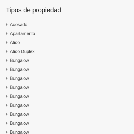
Tipos de propiedad
Adosado
Apartamento
Ático
Ático Dúplex
Bungalow
Bungalow
Bungalow
Bungalow
Bungalow
Bungalow
Bungalow
Bungalow
Bungalow