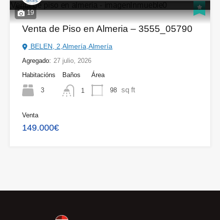
19
Venta de Piso en Almeria – 3555_05790
BELEN, 2,Almería,Almería
Agregado:
27 julio, 2026
Habitacións
Baños
Área
sq ft
3
98
1
Venta
149.000€