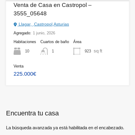
Venta de Casa en Castropol –
3555_05648
Llagar, ,Castropol,Asturias
Agregado:
1 junio, 2026
Habitaciones
Cuartos de baño
Área
sq ft
10
923
1
Venta
225.000€
Encuentra tu casa
La búsqueda avanzada ya está habilitada en el encabezado.