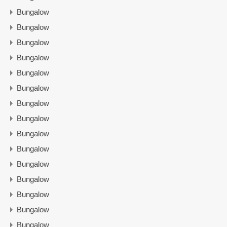
Bungalow
Bungalow
Bungalow
Bungalow
Bungalow
Bungalow
Bungalow
Bungalow
Bungalow
Bungalow
Bungalow
Bungalow
Bungalow
Bungalow
Bungalow