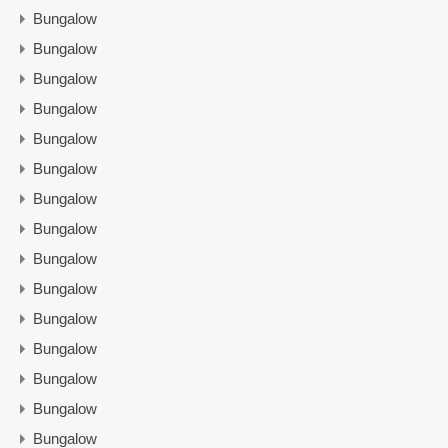
Bungalow
Bungalow
Bungalow
Bungalow
Bungalow
Bungalow
Bungalow
Bungalow
Bungalow
Bungalow
Bungalow
Bungalow
Bungalow
Bungalow
Bungalow