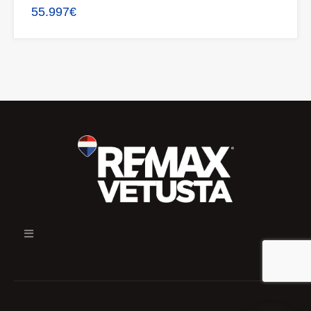
55.997€