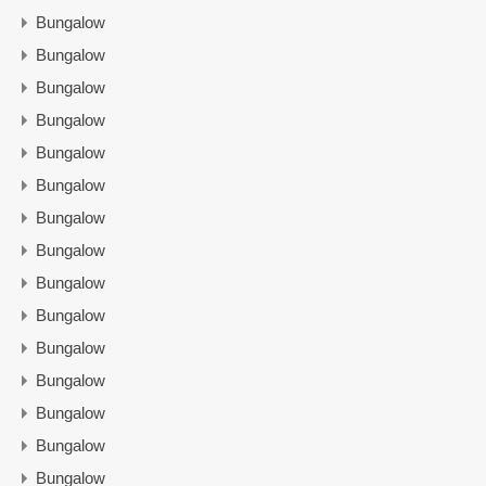
Bungalow
Bungalow
Bungalow
Bungalow
Bungalow
Bungalow
Bungalow
Bungalow
Bungalow
Bungalow
Bungalow
Bungalow
Bungalow
Bungalow
Bungalow