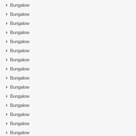
Bungalow
Bungalow
Bungalow
Bungalow
Bungalow
Bungalow
Bungalow
Bungalow
Bungalow
Bungalow
Bungalow
Bungalow
Bungalow
Bungalow
Bungalow