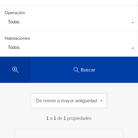
Operación
Todas
Habitaciones
Todos
Buscar
De menor a mayor antigüedad
1
a
1
de
1
propiedades