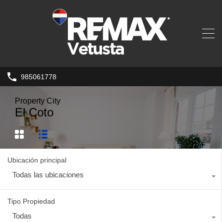
985061778
Property City
El Coto
Ubicación principal
Todas las ubicaciones
Tipo Propiedad
Todas