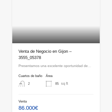
Venta de Negocio en Gijon –
3555_05378
Presentamos una excelente oportunidad de…
Cuartos de baño
Área
sq ft
85
2
Venta
86.000€