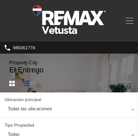
985061778
Property City
El Entrego
Ubicación principal
Todas las ubicaciones
Tipo Propiedad
Todas