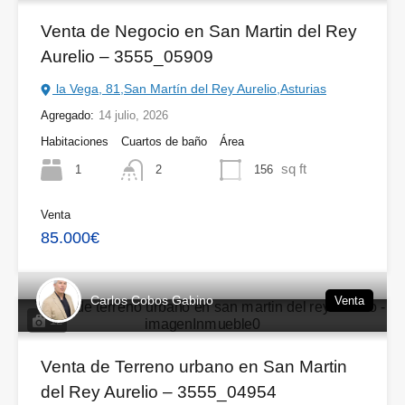
Venta de Negocio en San Martin del Rey
Aurelio – 3555_05909
la Vega, 81,San Martín del Rey Aurelio,Asturias
Agregado:
14 julio, 2026
Habitaciones
Cuartos de baño
Área
sq ft
1
156
2
Venta
85.000€
Carlos Cobos Gabino
Venta
12
Venta de Terreno urbano en San Martin
del Rey Aurelio – 3555_04954