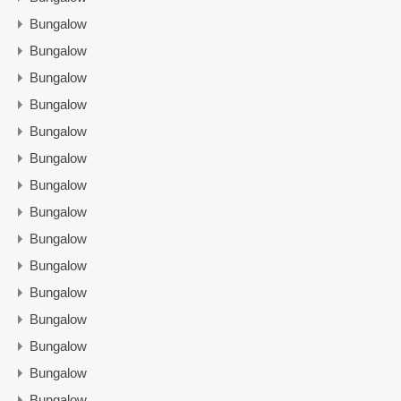
Bungalow
Bungalow
Bungalow
Bungalow
Bungalow
Bungalow
Bungalow
Bungalow
Bungalow
Bungalow
Bungalow
Bungalow
Bungalow
Bungalow
Bungalow