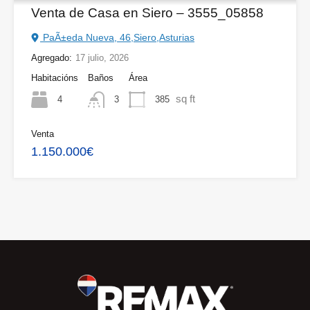
Venta de Casa en Siero – 3555_05858
PaÃ±eda Nueva, 46,Siero,Asturias
Agregado:
17 julio, 2026
Habitacións
Baños
Área
sq ft
4
385
3
Venta
1.150.000€