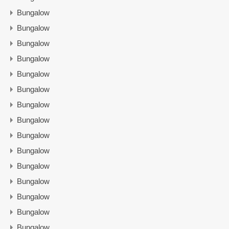
Bungalow
Bungalow
Bungalow
Bungalow
Bungalow
Bungalow
Bungalow
Bungalow
Bungalow
Bungalow
Bungalow
Bungalow
Bungalow
Bungalow
Bungalow