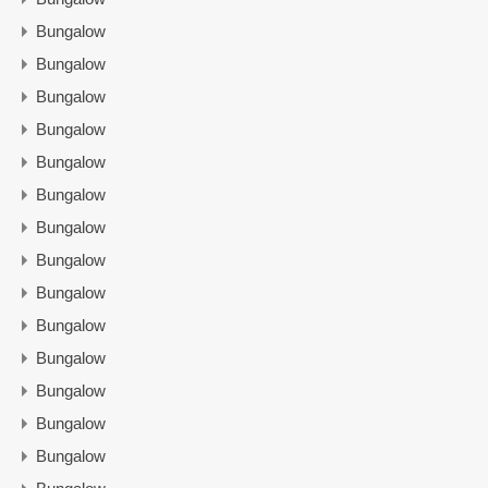
Bungalow
Bungalow
Bungalow
Bungalow
Bungalow
Bungalow
Bungalow
Bungalow
Bungalow
Bungalow
Bungalow
Bungalow
Bungalow
Bungalow