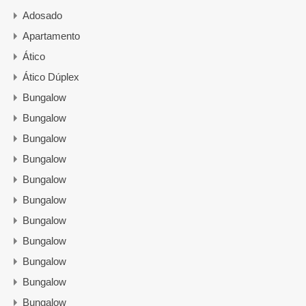
Adosado
Apartamento
Ático
Ático Dúplex
Bungalow
Bungalow
Bungalow
Bungalow
Bungalow
Bungalow
Bungalow
Bungalow
Bungalow
Bungalow
Bungalow