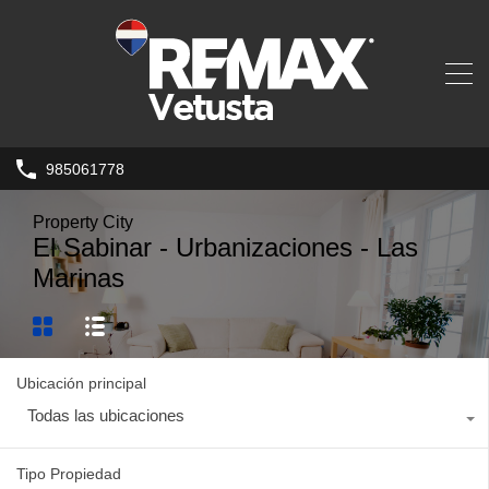
985061778
Property City
El Sabinar - Urbanizaciones - Las
Marinas
Ubicación principal
Todas las ubicaciones
Tipo Propiedad