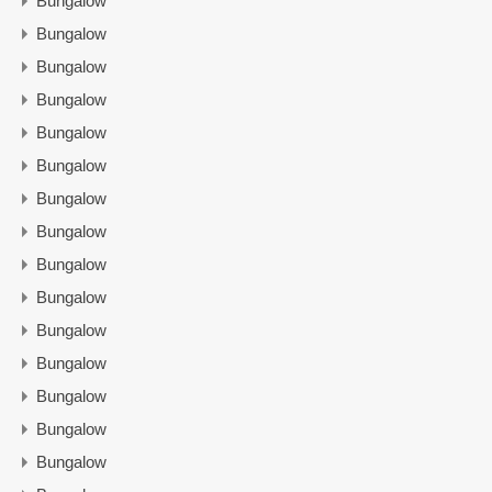
Bungalow
Bungalow
Bungalow
Bungalow
Bungalow
Bungalow
Bungalow
Bungalow
Bungalow
Bungalow
Bungalow
Bungalow
Bungalow
Bungalow
Bungalow