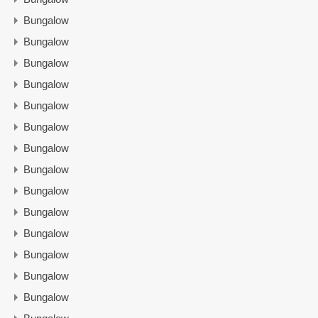
Bungalow
Bungalow
Bungalow
Bungalow
Bungalow
Bungalow
Bungalow
Bungalow
Bungalow
Bungalow
Bungalow
Bungalow
Bungalow
Bungalow