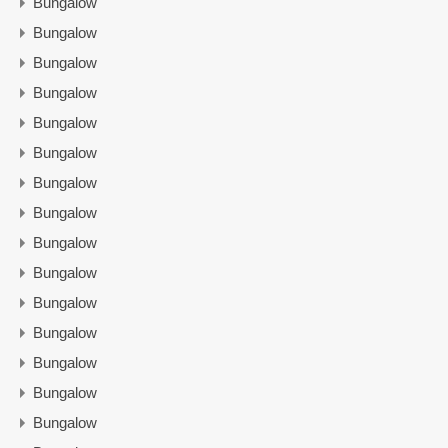
Bungalow
Bungalow
Bungalow
Bungalow
Bungalow
Bungalow
Bungalow
Bungalow
Bungalow
Bungalow
Bungalow
Bungalow
Bungalow
Bungalow
Bungalow