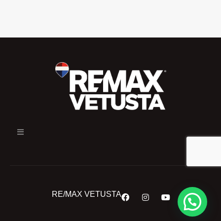
RE/MAX VETUSTA
¿En qué podemos ayudarte?