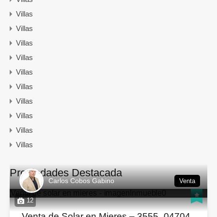
Villas
Villas
Villas
Villas
Villas
Villas
Villas
Villas
Villas
Villas
Propiedades Destacada
Carlos Cobos Gabino
Venta
12
Venta de Solar en Mieres – 3555_04704