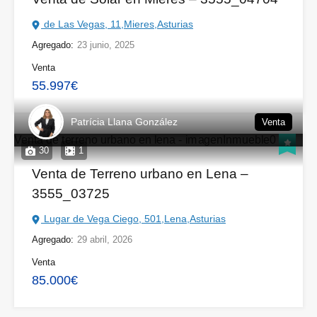
de Las Vegas, 11,Mieres,Asturias
Agregado:
23 junio, 2025
Venta
55.997€
Patrícia Llana González
Venta
30
1
Venta de Terreno urbano en Lena –
3555_03725
Lugar de Vega Ciego, 501,Lena,Asturias
Agregado:
29 abril, 2026
Venta
85.000€