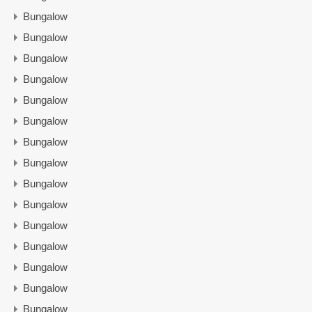
Bungalow
Bungalow
Bungalow
Bungalow
Bungalow
Bungalow
Bungalow
Bungalow
Bungalow
Bungalow
Bungalow
Bungalow
Bungalow
Bungalow
Bungalow