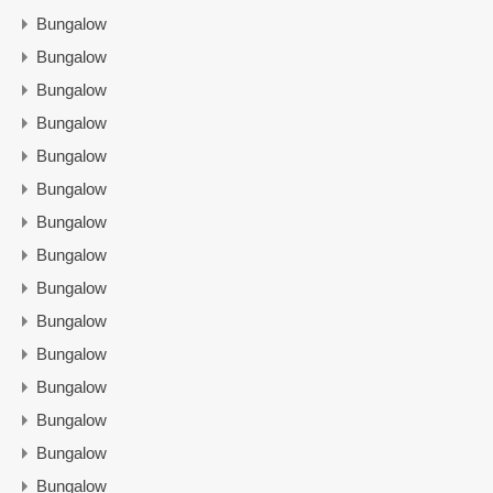
Bungalow
Bungalow
Bungalow
Bungalow
Bungalow
Bungalow
Bungalow
Bungalow
Bungalow
Bungalow
Bungalow
Bungalow
Bungalow
Bungalow
Bungalow