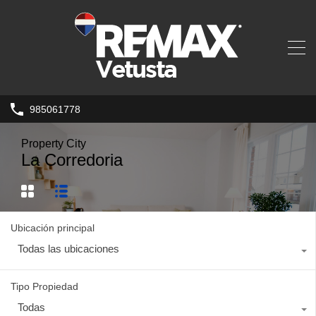
985061778
Property City
La Corredoria
Ubicación principal
Todas las ubicaciones
Tipo Propiedad
Todas