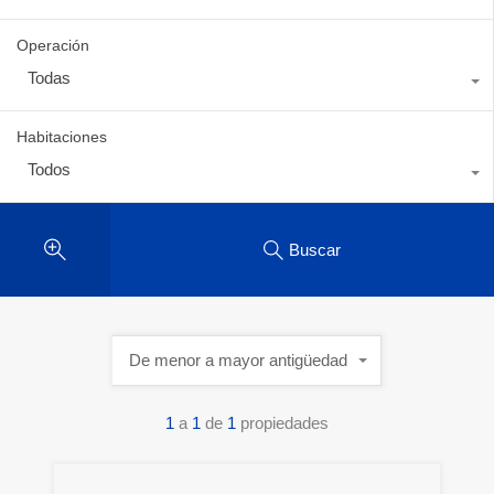
Operación
Todas
Habitaciones
Todos
Buscar
De menor a mayor antigüedad
1
a
1
de
1
propiedades