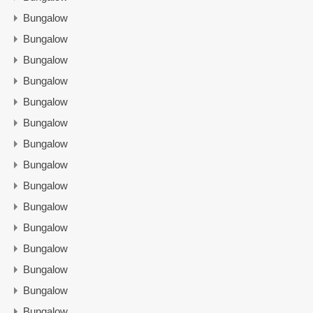
Bungalow
Bungalow
Bungalow
Bungalow
Bungalow
Bungalow
Bungalow
Bungalow
Bungalow
Bungalow
Bungalow
Bungalow
Bungalow
Bungalow
Bungalow