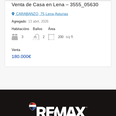
Venta de Casa en Lena – 3555_05630
CARABANZO, 75,Lena,Asturias
Agregado:
13 abril, 2026
Habitacións
Baños
Área
sq ft
3
200
2
Venta
180.000€