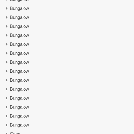
Bungalow
Bungalow
Bungalow
Bungalow
Bungalow
Bungalow
Bungalow
Bungalow
Bungalow
Bungalow
Bungalow
Bungalow
Bungalow
Bungalow
Casa