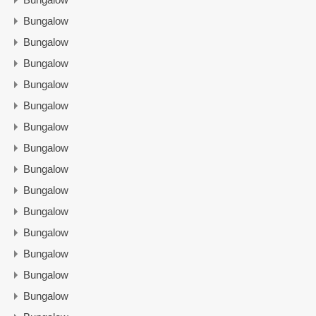
Bungalow
Bungalow
Bungalow
Bungalow
Bungalow
Bungalow
Bungalow
Bungalow
Bungalow
Bungalow
Bungalow
Bungalow
Bungalow
Bungalow