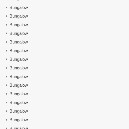
Bungalow
Bungalow
Bungalow
Bungalow
Bungalow
Bungalow
Bungalow
Bungalow
Bungalow
Bungalow
Bungalow
Bungalow
Bungalow
Bungalow
Bungalow