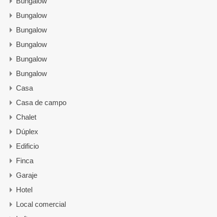
Bungalow
Bungalow
Bungalow
Bungalow
Bungalow
Bungalow
Casa
Casa de campo
Chalet
Dúplex
Edificio
Finca
Garaje
Hotel
Local comercial