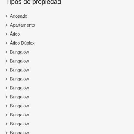
Tipos de propiedad
Adosado
Apartamento
Ático
Ático Dúplex
Bungalow
Bungalow
Bungalow
Bungalow
Bungalow
Bungalow
Bungalow
Bungalow
Bungalow
Bungalow