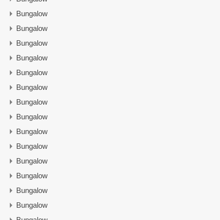
Bungalow
Bungalow
Bungalow
Bungalow
Bungalow
Bungalow
Bungalow
Bungalow
Bungalow
Bungalow
Bungalow
Bungalow
Bungalow
Bungalow
Bungalow