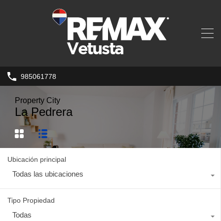
985061778
Property City
La Pedrera
Ubicación principal
Todas las ubicaciones
Tipo Propiedad
Todas