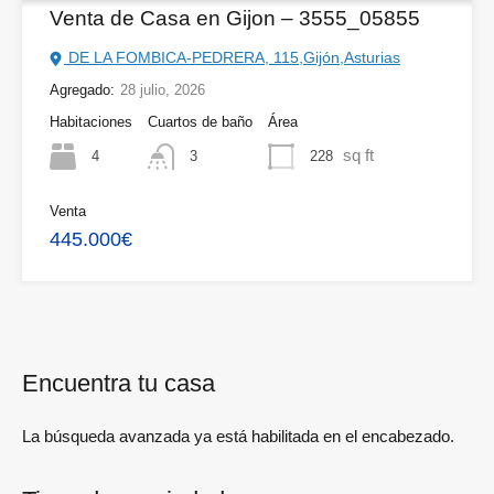
Venta de Casa en Gijon – 3555_05855
DE LA FOMBICA-PEDRERA, 115,Gijón,Asturias
Agregado:
28 julio, 2026
Habitaciones
Cuartos de baño
Área
sq ft
4
228
3
Venta
445.000€
Encuentra tu casa
La búsqueda avanzada ya está habilitada en el encabezado.