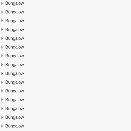
Bungalow
Bungalow
Bungalow
Bungalow
Bungalow
Bungalow
Bungalow
Bungalow
Bungalow
Bungalow
Bungalow
Bungalow
Bungalow
Bungalow
Bungalow