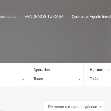
opiedades
VENDEMOS TU CASA
Quiero ser Agente Inmobi
d
Operación
Habitaciones
Todas
Todos
De menor a mayor antigüedad