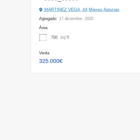
MARTINEZ VEGA, 44,Mieres,Asturias
Agregado:
17 diciembre, 2025
Área
sq ft
700
Venta
325.000€