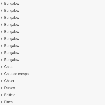
Bungalow
Bungalow
Bungalow
Bungalow
Bungalow
Bungalow
Bungalow
Bungalow
Bungalow
Casa
Casa de campo
Chalet
Dúplex
Edificio
Finca