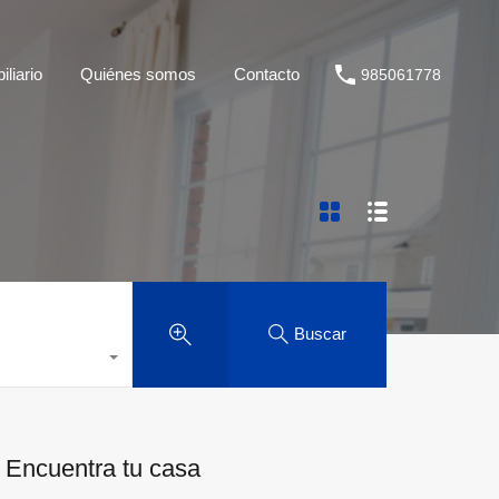
liario
Quiénes somos
Contacto
985061778
Buscar
Encuentra tu casa