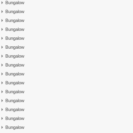
Bungalow
Bungalow
Bungalow
Bungalow
Bungalow
Bungalow
Bungalow
Bungalow
Bungalow
Bungalow
Bungalow
Bungalow
Bungalow
Bungalow
Bungalow