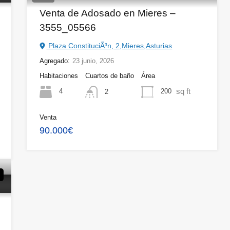
Venta de Adosado en Mieres –
3555_05566
Plaza ConstituciÃ³n, 2,Mieres,Asturias
Agregado:
23 junio, 2026
Habitaciones
Cuartos de baño
Área
sq ft
4
200
2
Venta
90.000€