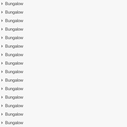
Bungalow
Bungalow
Bungalow
Bungalow
Bungalow
Bungalow
Bungalow
Bungalow
Bungalow
Bungalow
Bungalow
Bungalow
Bungalow
Bungalow
Bungalow