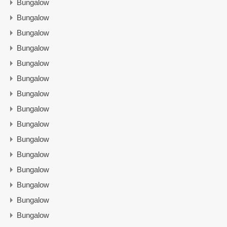
Bungalow
Bungalow
Bungalow
Bungalow
Bungalow
Bungalow
Bungalow
Bungalow
Bungalow
Bungalow
Bungalow
Bungalow
Bungalow
Bungalow
Bungalow