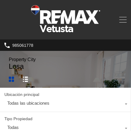
985061778
Property City
Losa
Ubicación principal
Todas las ubicaciones
Tipo Propiedad
Todas