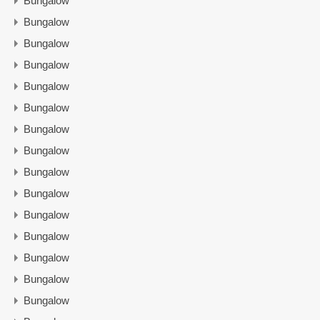
Bungalow
Bungalow
Bungalow
Bungalow
Bungalow
Bungalow
Bungalow
Bungalow
Bungalow
Bungalow
Bungalow
Bungalow
Bungalow
Bungalow
Bungalow