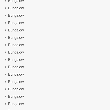
Bungalow
Bungalow
Bungalow
Bungalow
Bungalow
Bungalow
Bungalow
Bungalow
Bungalow
Bungalow
Bungalow
Bungalow
Bungalow
Bungalow
Bungalow