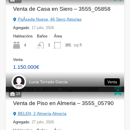
Venta de Casa en Siero – 3555_05858
PaÃ±eda Nueva, 46,Siero,Asturias
Agregado:
17 julio, 2026
Habitacións
Baños
Área
sq ft
4
385
3
Venta
1.150.000€
Lucia Torrado Garcia
Venta
19
Venta de Piso en Almeria – 3555_05790
BELEN, 2,Almería,Almería
Agregado:
27 julio, 2026