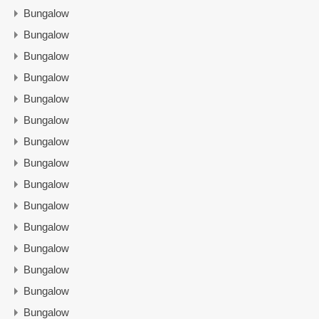
Bungalow
Bungalow
Bungalow
Bungalow
Bungalow
Bungalow
Bungalow
Bungalow
Bungalow
Bungalow
Bungalow
Bungalow
Bungalow
Bungalow
Bungalow