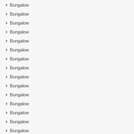
Bungalow
Bungalow
Bungalow
Bungalow
Bungalow
Bungalow
Bungalow
Bungalow
Bungalow
Bungalow
Bungalow
Bungalow
Bungalow
Bungalow
Bungalow