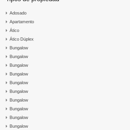
Adosado
Apartamento
Ático
Ático Dúplex
Bungalow
Bungalow
Bungalow
Bungalow
Bungalow
Bungalow
Bungalow
Bungalow
Bungalow
Bungalow