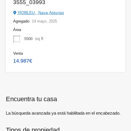
3555_03993
ROBLEU, ,Nava,Asturias
Agregado:
14 mayo, 2025
Área
sq ft
5500
Venta
14.987€
Encuentra tu casa
La búsqueda avanzada ya está habilitada en el encabezado.
Tipos de propiedad