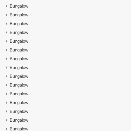
Bungalow
Bungalow
Bungalow
Bungalow
Bungalow
Bungalow
Bungalow
Bungalow
Bungalow
Bungalow
Bungalow
Bungalow
Bungalow
Bungalow
Bungalow