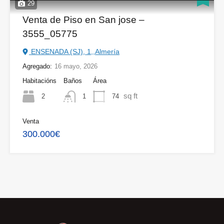
29
Venta de Piso en San jose –
3555_05775
ENSENADA (SJ), 1,,Almería
Agregado:
16 mayo, 2026
Habitacións
Baños
Área
sq ft
2
74
1
Venta
300.000€