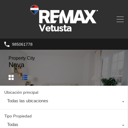
985061778
Property City
Nava
Ubicación principal
Todas las ubicaciones
Tipo Propiedad
Todas