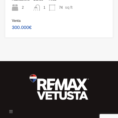
sq ft
2
74
1
Venta
300.000€