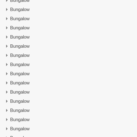
Bungalow
Bungalow
Bungalow
Bungalow
Bungalow
Bungalow
Bungalow
Bungalow
Bungalow
Bungalow
Bungalow
Bungalow
Bungalow
Bungalow
Bungalow