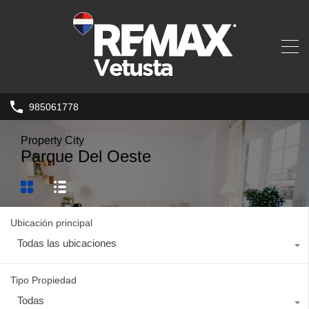
985061778
Property City
Parque Del Oeste
Ubicación principal
Todas las ubicaciones
Tipo Propiedad
Todas