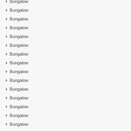
Bungalow
Bungalow
Bungalow
Bungalow
Bungalow
Bungalow
Bungalow
Bungalow
Bungalow
Bungalow
Bungalow
Bungalow
Bungalow
Bungalow
Bungalow