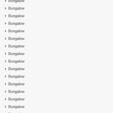
Bungalow
Bungalow
Bungalow
Bungalow
Bungalow
Bungalow
Bungalow
Bungalow
Bungalow
Bungalow
Bungalow
Bungalow
Bungalow
Bungalow
Bungalow