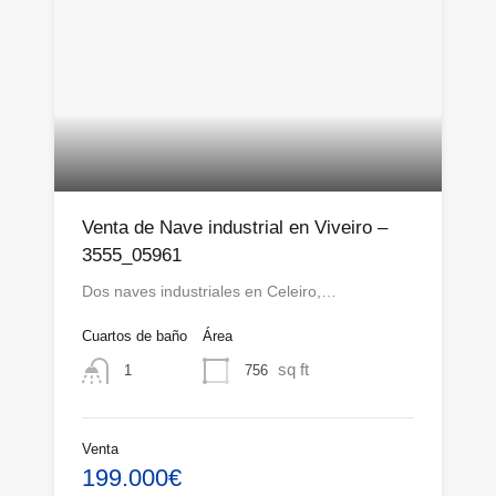
Venta de Nave industrial en Viveiro –
3555_05961
Dos naves industriales en Celeiro,…
Cuartos de baño
Área
sq ft
756
1
Venta
199.000€