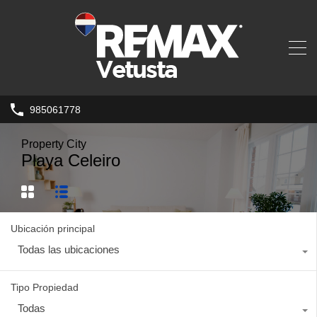
985061778
Property City
Playa Celeiro
Ubicación principal
Todas las ubicaciones
Tipo Propiedad
Todas