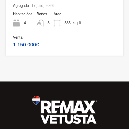
Agregado:
17 julio, 2026
Habitacións
Baños
Área
sq ft
4
385
3
Venta
1.150.000€