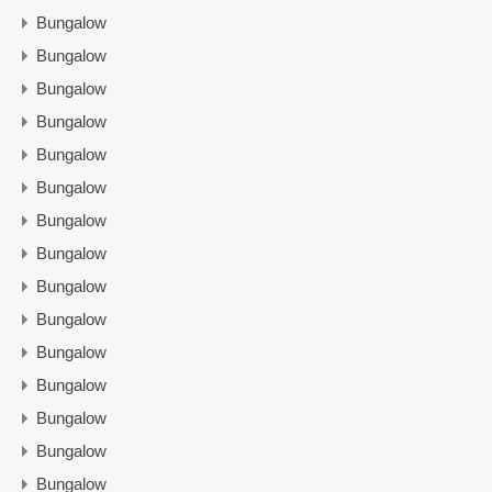
Bungalow
Bungalow
Bungalow
Bungalow
Bungalow
Bungalow
Bungalow
Bungalow
Bungalow
Bungalow
Bungalow
Bungalow
Bungalow
Bungalow
Bungalow