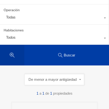
Operación
Todas
Habitaciones
Todos
Buscar
De menor a mayor antigüedad
1
a
1
de
1
propiedades