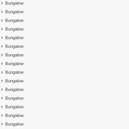
Bungalow
Bungalow
Bungalow
Bungalow
Bungalow
Bungalow
Bungalow
Bungalow
Bungalow
Bungalow
Bungalow
Bungalow
Bungalow
Bungalow
Bungalow