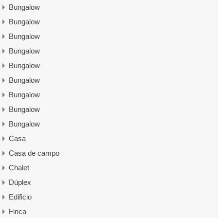
Bungalow
Bungalow
Bungalow
Bungalow
Bungalow
Bungalow
Bungalow
Bungalow
Bungalow
Casa
Casa de campo
Chalet
Dúplex
Edificio
Finca