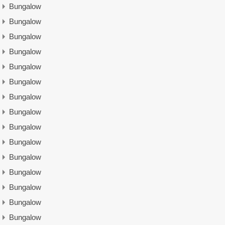
Bungalow
Bungalow
Bungalow
Bungalow
Bungalow
Bungalow
Bungalow
Bungalow
Bungalow
Bungalow
Bungalow
Bungalow
Bungalow
Bungalow
Bungalow