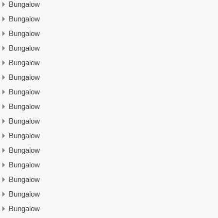
Bungalow
Bungalow
Bungalow
Bungalow
Bungalow
Bungalow
Bungalow
Bungalow
Bungalow
Bungalow
Bungalow
Bungalow
Bungalow
Bungalow
Bungalow