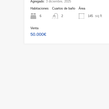
Agregado:
3 diciembre, 2025
Habitaciones
Cuartos de baño
Área
sq ft
6
145
2
Venta
50.000€