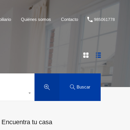
liario
Quiénes somos
Contacto
985061778
Buscar
Encuentra tu casa