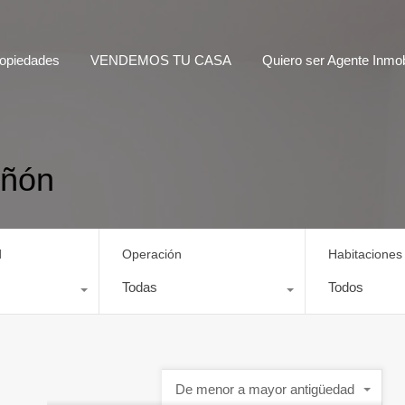
opiedades
VENDEMOS TU CASA
Quiero ser Agente Inmobi
Oñón
d
Operación
Habitaciones
Todas
Todos
De menor a mayor antigüedad