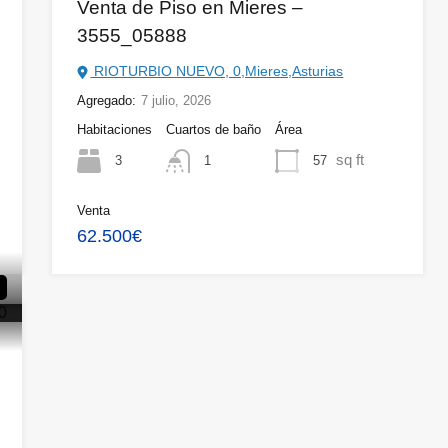
Venta de Piso en Mieres –
3555_05888
RIOTURBIO NUEVO, 0,Mieres,Asturias
Agregado:
7 julio, 2026
Habitaciones
Cuartos de baño
Área
sq ft
3
57
1
Venta
62.500€