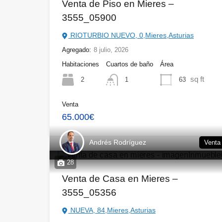
Venta de Piso en Mieres –
3555_05900
RIOTURBIO NUEVO, 0,Mieres,Asturias
Agregado:
8 julio, 2026
Habitaciones
Cuartos de baño
Área
sq ft
2
63
1
Venta
65.000€
Andrés Rodríguez
Venta
28
Venta de Casa en Mieres –
3555_05356
NUEVA, 84,Mieres,Asturias