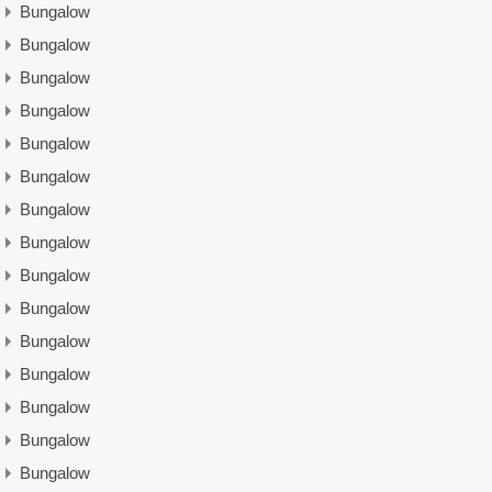
Bungalow
Bungalow
Bungalow
Bungalow
Bungalow
Bungalow
Bungalow
Bungalow
Bungalow
Bungalow
Bungalow
Bungalow
Bungalow
Bungalow
Bungalow