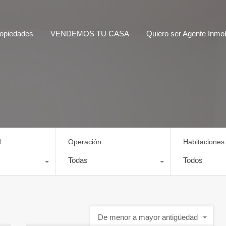
opiedades
VENDEMOS TU CASA
Quiero ser Agente Inmobi
d
Operación
Habitaciones
Todas
Todos
De menor a mayor antigüedad