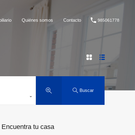
liario
Quiénes somos
Contacto
985061778
Buscar
Encuentra tu casa