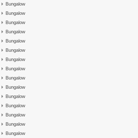
Bungalow
Bungalow
Bungalow
Bungalow
Bungalow
Bungalow
Bungalow
Bungalow
Bungalow
Bungalow
Bungalow
Bungalow
Bungalow
Bungalow
Bungalow