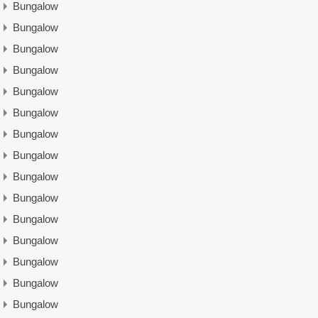
Bungalow
Bungalow
Bungalow
Bungalow
Bungalow
Bungalow
Bungalow
Bungalow
Bungalow
Bungalow
Bungalow
Bungalow
Bungalow
Bungalow
Bungalow